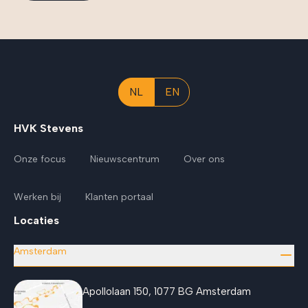
NL
EN
HVK Stevens
Onze focus
Nieuwscentrum
Over ons
Werken bij
Klanten portaal
Locaties
Amsterdam
Apollolaan 150, 1077 BG Amsterdam