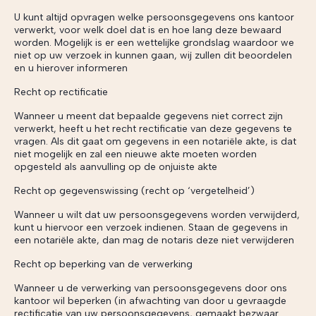
U kunt altijd opvragen welke persoonsgegevens ons kantoor
verwerkt, voor welk doel dat is en hoe lang deze bewaard
worden. Mogelijk is er een wettelijke grondslag waardoor we
niet op uw verzoek in kunnen gaan, wij zullen dit beoordelen
en u hierover informeren
Recht op rectificatie
Wanneer u meent dat bepaalde gegevens niet correct zijn
verwerkt, heeft u het recht rectificatie van deze gegevens te
vragen. Als dit gaat om gegevens in een notariële akte, is dat
niet mogelijk en zal een nieuwe akte moeten worden
opgesteld als aanvulling op de onjuiste akte
Recht op gegevenswissing (recht op ‘vergetelheid’)
Wanneer u wilt dat uw persoonsgegevens worden verwijderd,
kunt u hiervoor een verzoek indienen. Staan de gegevens in
een notariële akte, dan mag de notaris deze niet verwijderen
Recht op beperking van de verwerking
Wanneer u de verwerking van persoonsgegevens door ons
kantoor wil beperken (in afwachting van door u gevraagde
rectificatie van uw persoonsgegevens, gemaakt bezwaar