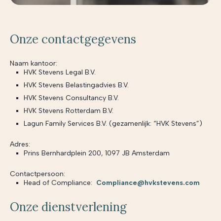
Onze contactgegevens
Naam kantoor:
HVK Stevens Legal B.V.
HVK Stevens Belastingadvies B.V.
HVK Stevens Consultancy B.V.
HVK Stevens Rotterdam B.V.
Lagun Family Services B.V. (gezamenlijk: “HVK Stevens”)
Adres:
Prins Bernhardplein 200, 1097 JB Amsterdam
Contactpersoon:
Head of Compliance:
Compliance@hvkstevens.com
Onze dienstverlening