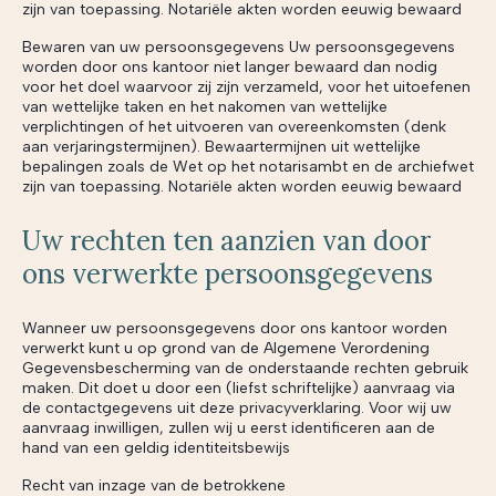
zijn van toepassing. Notariële akten worden eeuwig bewaard
Bewaren van uw persoonsgegevens Uw persoonsgegevens
worden door ons kantoor niet langer bewaard dan nodig
voor het doel waarvoor zij zijn verzameld, voor het uitoefenen
van wettelijke taken en het nakomen van wettelijke
verplichtingen of het uitvoeren van overeenkomsten (denk
aan verjaringstermijnen). Bewaartermijnen uit wettelijke
bepalingen zoals de Wet op het notarisambt en de archiefwet
zijn van toepassing. Notariële akten worden eeuwig bewaard
Uw rechten ten aanzien van door
ons verwerkte persoonsgegevens
Wanneer uw persoonsgegevens door ons kantoor worden
verwerkt kunt u op grond van de Algemene Verordening
Gegevensbescherming van de onderstaande rechten gebruik
maken. Dit doet u door een (liefst schriftelijke) aanvraag via
de contactgegevens uit deze privacyverklaring. Voor wij uw
aanvraag inwilligen, zullen wij u eerst identificeren aan de
hand van een geldig identiteitsbewijs
Recht van inzage van de betrokkene