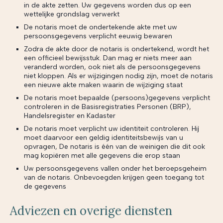
in de akte zetten. Uw gegevens worden dus op een
wettelijke grondslag verwerkt
De notaris moet de ondertekende akte met uw
persoonsgegevens verplicht eeuwig bewaren
Zodra de akte door de notaris is ondertekend, wordt het
een officieel bewijsstuk. Dan mag er niets meer aan
veranderd worden, ook niet als de persoonsgegevens
niet kloppen. Als er wijzigingen nodig zijn, moet de notaris
een nieuwe akte maken waarin de wijziging staat
De notaris moet bepaalde (persoons)gegevens verplicht
controleren in de Basisregistraties Personen (BRP),
Handelsregister en Kadaster
De notaris moet verplicht uw identiteit controleren. Hij
moet daarvoor een geldig identiteitsbewijs van u
opvragen, De notaris is één van de weinigen die dit ook
mag kopiëren met alle gegevens die erop staan
Uw persoonsgegevens vallen onder het beroepsgeheim
van de notaris. Onbevoegden krijgen geen toegang tot
de gegevens
Adviezen en overige diensten