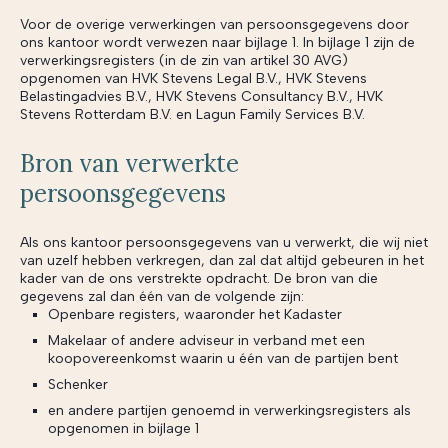
Voor de overige verwerkingen van persoonsgegevens door
ons kantoor wordt verwezen naar bijlage 1. In bijlage 1 zijn de
verwerkingsregisters (in de zin van artikel 30 AVG)
opgenomen van HVK Stevens Legal B.V., HVK Stevens
Belastingadvies B.V., HVK Stevens Consultancy B.V., HVK
Stevens Rotterdam B.V. en Lagun Family Services B.V.
Bron van verwerkte
persoonsgegevens
Als ons kantoor persoonsgegevens van u verwerkt, die wij niet
van uzelf hebben verkregen, dan zal dat altijd gebeuren in het
kader van de ons verstrekte opdracht. De bron van die
gegevens zal dan één van de volgende zijn:
Openbare registers, waaronder het Kadaster
Makelaar of andere adviseur in verband met een
koopovereenkomst waarin u één van de partijen bent
Schenker
en andere partijen genoemd in verwerkingsregisters als
opgenomen in bijlage 1