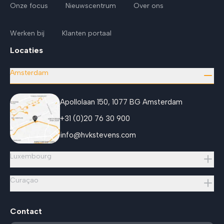
Onze focus
Nieuwscentrum
Over ons
Werken bij
Klanten portaal
Locaties
Amsterdam
Apollolaan 150, 1077 BG Amsterdam
+31 (0)20 76 30 900
info@hvkstevens.com
Luxembourg
Curaçao
Contact