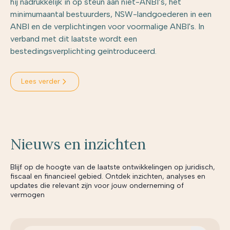
hij nadrukkelijk in op steun aan niet-ANBI’s, het
minimumaantal bestuurders, NSW-landgoederen in een
ANBI en de verplichtingen voor voormalige ANBI's. In
verband met dit laatste wordt een
bestedingsverplichting geïntroduceerd.
Lees verder
Nieuws en inzichten
Blijf op de hoogte van de laatste ontwikkelingen op juridisch,
fiscaal en financieel gebied. Ontdek inzichten, analyses en
updates die relevant zijn voor jouw onderneming of
vermogen