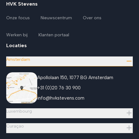
HVK Stevens
Onze focus
Nieuwscentrum
Over ons
Werken bij
Klanten portaal
Locaties
Amsterdam
Apollolaan 150, 1077 BG Amsterdam
+31 (0)20 76 30 900
info@hvkstevens.com
Luxembourg
Curaçao