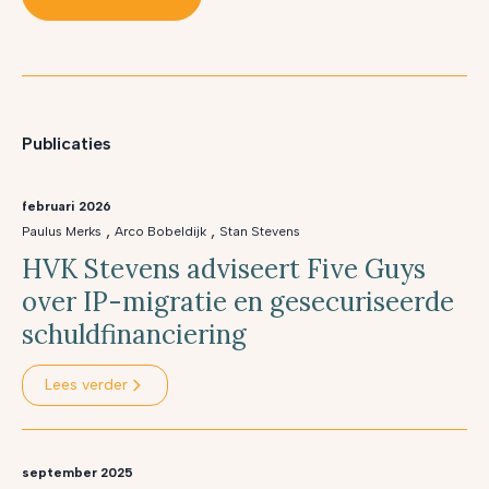
Publicaties
februari 2026
,
,
Paulus Merks
Arco Bobeldijk
Stan Stevens
HVK Stevens adviseert Five Guys
over IP-migratie en gesecuriseerde
schuldfinanciering
Lees verder
september 2025