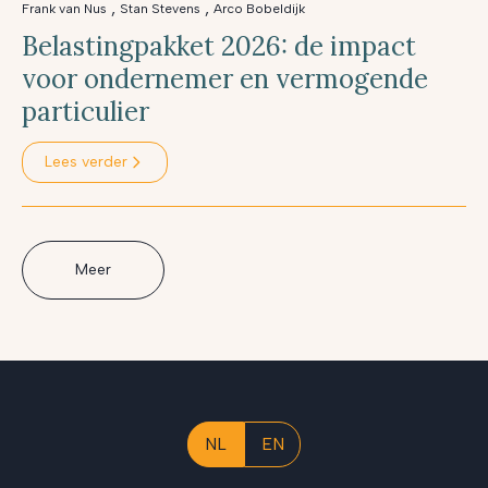
,
,
Frank van Nus
Stan Stevens
Arco Bobeldijk
Belastingpakket 2026: de impact
voor ondernemer en vermogende
particulier
Lees verder
Meer
NL
EN