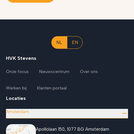
NL
EN
HVK Stevens
Onze focus
Nieuwscentrum
Over ons
Werken bij
Klanten portaal
Locaties
Amsterdam
Apollolaan 150, 1077 BG Amsterdam