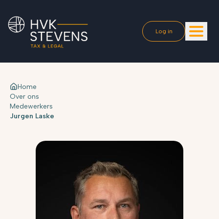
Log in
Home
Over ons
Medewerkers
Jurgen Laske