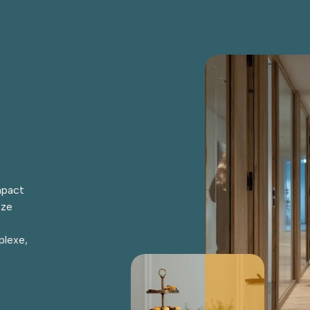
mpact
nze
plexe,