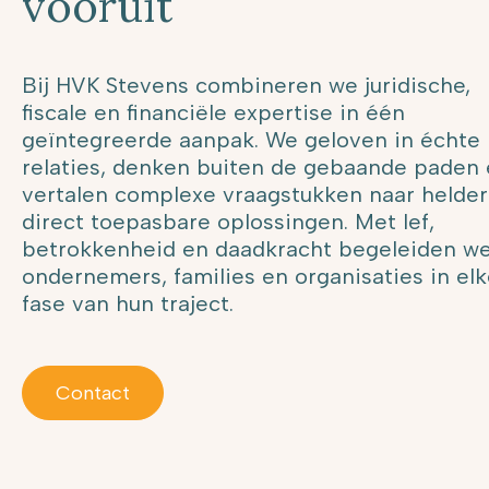
vooruit
Bij HVK Stevens combineren we juridische,
fiscale en financiële expertise in één
geïntegreerde aanpak. We geloven in échte
relaties, denken buiten de gebaande paden
vertalen complexe vraagstukken naar helder
direct toepasbare oplossingen. Met lef,
betrokkenheid en daadkracht begeleiden w
ondernemers, families en organisaties in el
fase van hun traject.
Contact