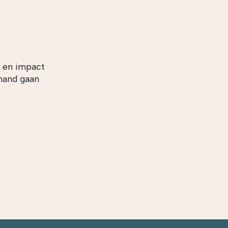
n en impact
 hand gaan