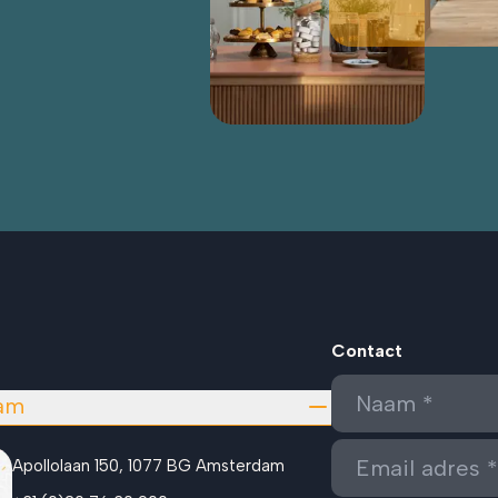
Contact
am
Apollolaan 150, 1077 BG Amsterdam