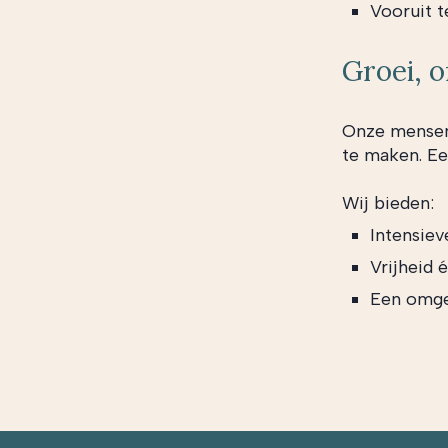
Vooruit t
Groei, 
Onze mensen 
te maken. Ee
Wij bieden:
Intensiev
Vrijheid 
Een omgev