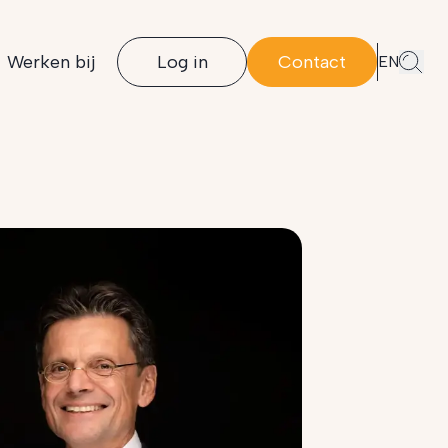
Werken bij
Log in
Contact
EN