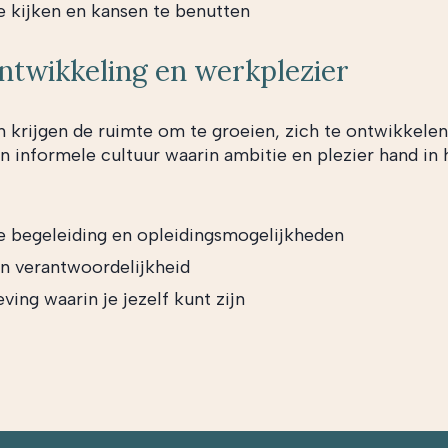
e kijken en kansen te benutten
ontwikkeling en werkplezier
krijgen de ruimte om te groeien, zich te ontwikkele
n informele cultuur waarin ambitie en plezier hand in
e begeleiding en opleidingsmogelijkheden
én verantwoordelijkheid
ing waarin je jezelf kunt zijn