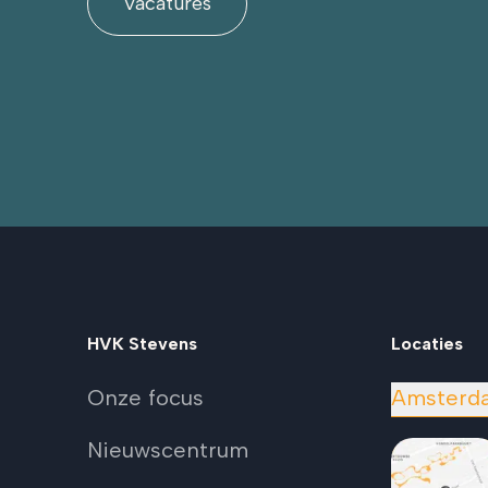
Vacatures
HVK Stevens
Locaties
Onze focus
Amsterd
Nieuwscentrum