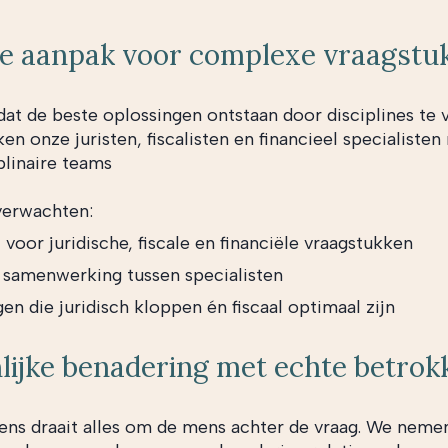
le aanpak voor complexe vraagstu
dat de beste oplossingen ontstaan door disciplines te 
n onze juristen, fiscalisten en financieel specialiste
plinaire teams
verwachten:
 voor juridische, fiscale en financiële vraagstukken
 samenwerking tussen specialisten
en die juridisch kloppen én fiscaal optimaal zijn
lijke benadering met echte betrok
ens draait alles om de mens achter de vraag. We neme