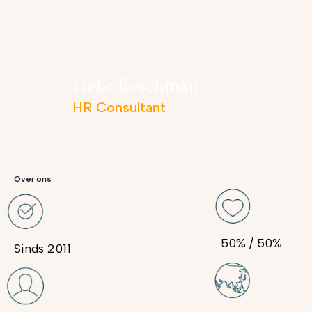
Lieke Boschman
HR Consultant
Over ons
50% / 50%
Sinds 2011