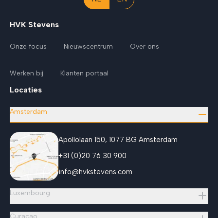
HVK Stevens
Onze focus
Nieuwscentrum
Over ons
Werken bij
Klanten portaal
Locaties
Amsterdam
Apollolaan 150, 1077 BG Amsterdam
+31 (0)20 76 30 900
info@hvkstevens.com
Luxembourg
Curaçao