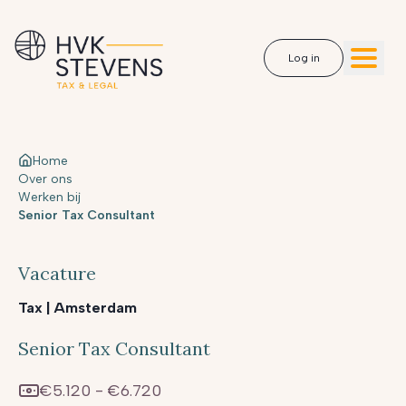
Log in
Home
Over ons
Werken bij
Senior Tax Consultant
Vacature
Tax
|
Amsterdam
Senior Tax Consultant
€5.120 - €6.720