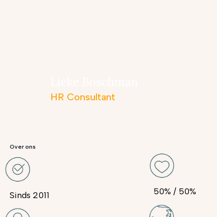
Lieke Boschman
HR Consultant
Over ons
50% / 50%
Sinds 2011