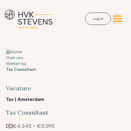
Log in
Home
Over ons
Werken bij
Tax Consultant
Vacature
Tax
|
Amsterdam
Tax Consultant
€4.345 - €5.095