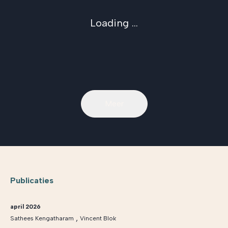
Loading ...
Meer
Publicaties
april 2026
,
Sathees Kengatharam
Vincent Blok