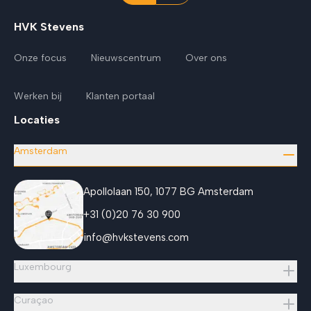
HVK Stevens
Onze focus
Nieuwscentrum
Over ons
Werken bij
Klanten portaal
Locaties
Amsterdam
Apollolaan 150, 1077 BG Amsterdam
+31 (0)20 76 30 900
info@hvkstevens.com
Luxembourg
Curaçao