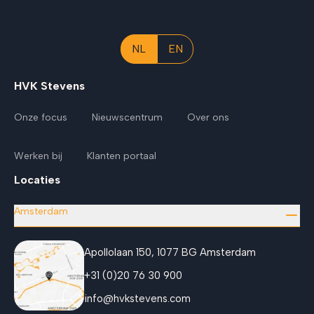
NL
EN
HVK Stevens
Onze focus
Nieuwscentrum
Over ons
Werken bij
Klanten portaal
Locaties
Amsterdam
Apollolaan 150, 1077 BG Amsterdam
+31 (0)20 76 30 900
info@hvkstevens.com