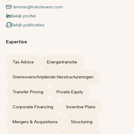
f.timmer@hvkstevens.com
Bekijk profiel
Bekijk publicaties
Expertise
Tax Advice
Energietransitie
Grensoverschrijdende Herstructureringen
Transfer Pricing
Private Equity
Corporate Financing
Incentive Plans
Mergers & Acquisitions
Structuring