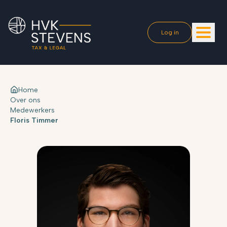
Log in
Home
Over ons
Medewerkers
Floris Timmer