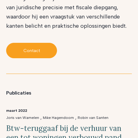
van juridische precisie met fiscale diepgang,
waardoor hij een vraagstuk van verschillende
kanten belicht en praktische oplossingen biedt.
Contact
Publicaties
maart 2022
,
,
Joris van Wamelen
Mike Hagendoorn
Robin van Santen
Btw-teruggaaf bij de verhuur van
een tot woningen verbouwd pand