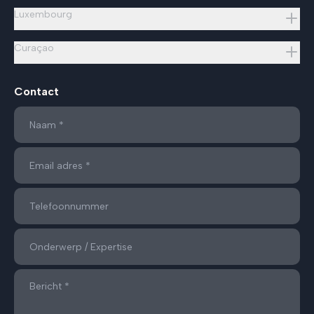
Luxembourg
Curaçao
Contact