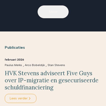
Meer
Publicaties
februari 2026
,
,
Paulus Merks
Arco Bobeldijk
Stan Stevens
HVK Stevens adviseert Five Guys
over IP-migratie en gesecuriseerde
schuldfinanciering
Lees verder