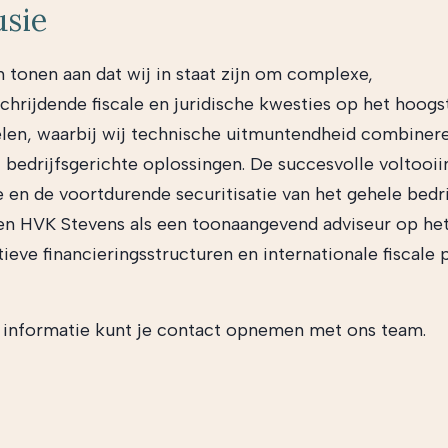
usie
 tonen aan dat wij in staat zijn om complexe,
chrijdende fiscale en juridische kwesties op het hoogs
len, waarbij wij technische uitmuntendheid combiner
, bedrijfsgerichte oplossingen. De succesvolle voltooii
e en de voortdurende securitisatie van het gehele bedri
en HVK Stevens als een toonaangevend adviseur op he
ieve financieringsstructuren en internationale fiscale 
.
informatie kunt je contact opnemen met ons team.