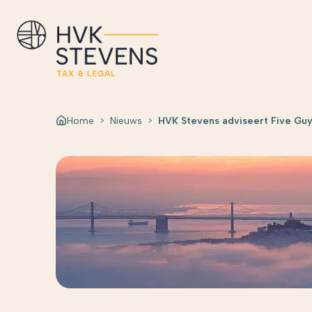
Home
>
Nieuws
>
HVK Stevens adviseert Five Guy