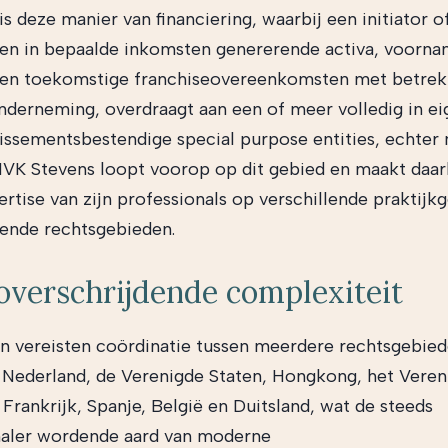
s deze manier van financiering, waarbij een initiator o
gen in bepaalde inkomsten genererende activa, voorna
en toekomstige franchiseovereenkomsten met betrekk
nderneming, overdraagt aan een of meer volledig in 
llissementsbestendige special purpose entities, echter
VK Stevens loopt voorop op dit gebied en maakt daar
ertise van zijn professionals op verschillende praktijk
llende rechtsgebieden.
verschrijdende complexiteit
n vereisten coördinatie tussen meerdere rechtsgebied
Nederland, de Verenigde Staten, Hongkong, het Veren
 Frankrijk, Spanje, België en Duitsland, wat de steeds
naler wordende aard van moderne