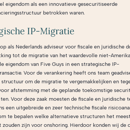
eel eigendom als een innovatieve gesecuritiseerde
ncieringsstructuur betrokken waren.
gische IP-Migratie
 op als Nederlands adviseur voor fiscale en juridische 
king tot de migratie van het waardevolle niet-Amerik
ele eigendom van Five Guys in een strategische IP-
ransactie. Voor de verankering heeft ons team geadvis
 structuur om de migratie te vergemakkelijken en tegel
voor afstemming met de geplande toekomstige securit
eiten. Voor deze zaak moesten de fiscale en juridische 
s een uitgebreide en zeer technische fiscale risicoana
om te bepalen welke alternatieve structuren het mees
nt zouden zijn voor onshoring. Hierdoor konden wij de c