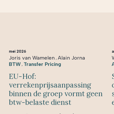
mei 2026
a
Joris van Wamelen
Alain Jorna
,
BTW
Transfer Pricing
,
EU-Hof:
verrekenprijsaanpassing
binnen de groep vormt geen
btw-belaste dienst