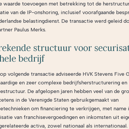
ke waarde toevoegen met betrekking tot de herstructu
tie van de IP-onshoring, inclusief voorafgaande besp
erlandse belastingdienst. De transactie werd geleid 
rtner Paulus Merks.
ekende structuur voor securisat
hele bedrijf
rop volgende transactie adviseerde HVK Stevens Five 
ardige en zeer complexe bedrijfsherstructurering en
tiestructuur. De afgelopen jaren hebben veel van de gr
ketens in de Verenigde Staten gebruikgemaakt van
tietechnieken om financiering te verkrijgen, met name 
tisatie van franchisevergoedingen en inkomsten uit eig
erelateerde activa, zowel nationaal als internationaal.