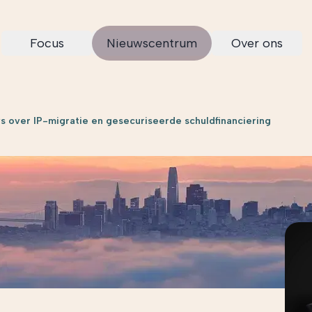
Focus
Nieuwscentrum
Over ons
s over IP-migratie en gesecuriseerde schuldfinanciering