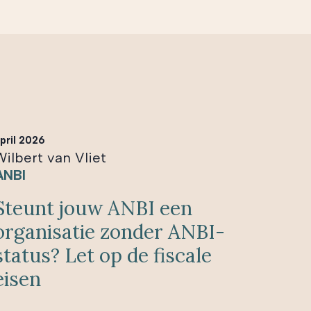
pril 2026
Wilbert van Vliet
ANBI
Steunt jouw ANBI een
organisatie zonder ANBI-
status? Let op de fiscale
eisen