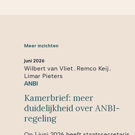
Meer inzichten
juni 2026
Wilbert van Vliet
Remco Keij
,
,
Limar Pieters
ANBI
Kamerbrief: meer
duidelijkheid over ANBI-
regeling
Op 1 juni 2026 heeft staatssecretaris