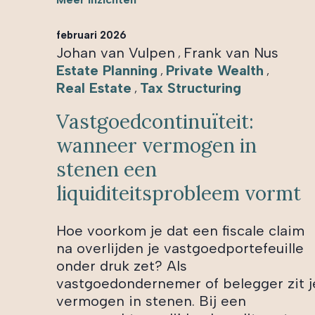
februari 2026
Johan van Vulpen
Frank van Nus
,
Estate Planning
Private Wealth
,
,
Real Estate
Tax Structuring
,
Vastgoedcontinuïteit:
wanneer vermogen in
stenen een
liquiditeitsprobleem vormt
Hoe voorkom je dat een fiscale claim
na overlijden je vastgoedportefeuille
onder druk zet? Als
vastgoedondernemer of belegger zit j
vermogen in stenen. Bij een