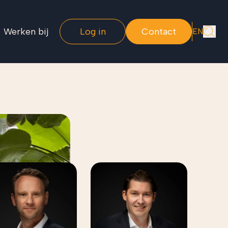
Werken bij
Log in
Contact
EN