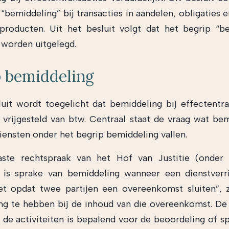
“bemiddeling” bij transacties in aandelen, obligaties 
 producten. Uit het besluit volgt dat het begrip “b
worden uitgelegd.
p bemiddeling
luit wordt toegelicht dat bemiddeling bij effectentra
s vrijgesteld van btw. Centraal staat de vraag wat bem
iensten onder het begrip bemiddeling vallen.
aste rechtspraak van het Hof van Justitie (onde
 is sprake van bemiddeling wanneer een dienstverr
et opdat twee partijen een overeenkomst sluiten”, 
ng te hebben bij de inhoud van die overeenkomst. De
 de activiteiten is bepalend voor de beoordeling of sp