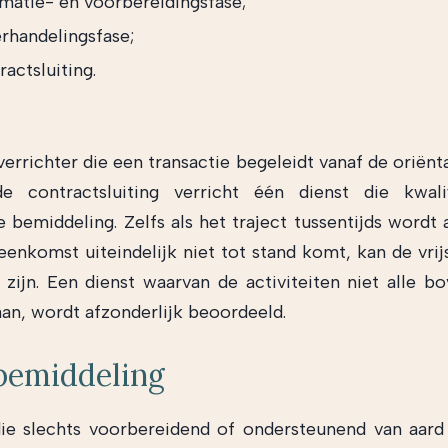
rmatie- en voorbereidingsfase;
rhandelingsfase;
actsluiting.
errichter die een transactie begeleidt vanaf de oriënt
 contractsluiting verricht één dienst die kwalif
de bemiddeling. Zelfs als het traject tussentijds wordt
eenkomst uiteindelijk niet tot stand komt, kan de vrijs
 zijn. Een dienst waarvan de activiteiten niet alle b
aan, wordt afzonderlijk beoordeeld.
bemiddeling
ie slechts voorbereidend of ondersteunend van aard