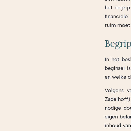
het begrip 
financiële
ruim moet 
Begri
In het bes
beginsel i
en welke d
Volgens v
Zadelhoff)
nodige do
eigen bela
inhoud van