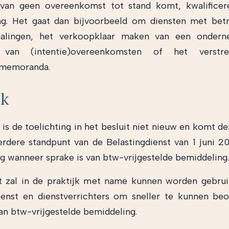
rvan geen overeenkomst tot stand komt, kwalificere
ng. Het gaat dan bijvoorbeeld om diensten met betr
alingen, het verkoopklaar maken van een ondern
n van (intentie)overeenkomsten of het verstr
ememoranda.
jk
l is de toelichting in het besluit niet nieuw en komt d
rdere standpunt van de Belastingdienst van 1 juni 2
g wanneer sprake is van btw-vrijgestelde bemiddeling.
t zal in de praktijk met name kunnen worden gebru
ienst en dienstverrichters om sneller te kunnen be
van btw-vrijgestelde bemiddeling.