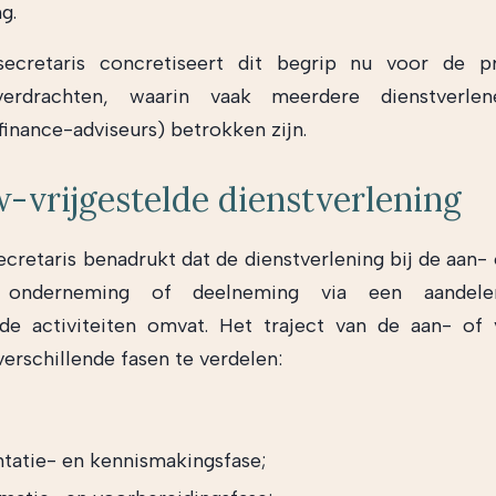
g.
secretaris concretiseert dit begrip nu voor de pr
verdrachten, waarin vaak meerdere dienstverlen
finance-adviseurs) betrokken zijn.
-vrijgestelde dienstverlening
ecretaris benadrukt dat de dienstverlening bij de aan-
onderneming of deelneming via een aandelent
nde activiteiten omvat. Het traject van de aan- of
verschillende fasen te verdelen:
ntatie- en kennismakingsfase;