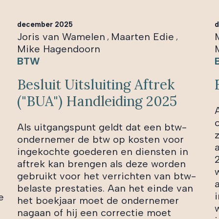
december 2025
d
Joris van Wamelen
Maarten Edie
,
,
Mike Hagendoorn
BTW
Besluit Uitsluiting Aftrek
("BUA") Handleiding 2025
Als uitgangspunt geldt dat een btw-
ondernemer de btw op kosten voor
ingekochte goederen en diensten in
aftrek kan brengen als deze worden
w
gebruikt voor het verrichten van btw-
belaste prestaties. Aan het einde van
e
het boekjaar moet de ondernemer
nagaan of hij een correctie moet