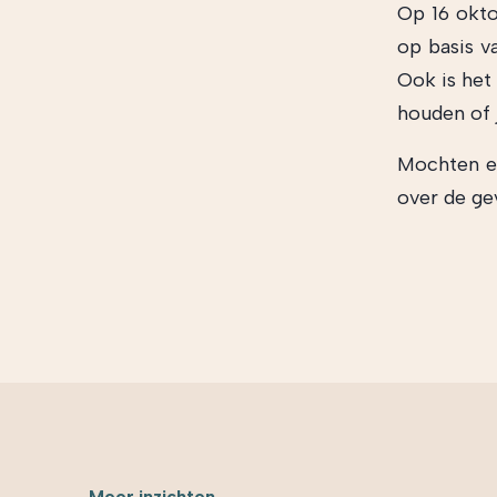
Op 16 okto
op basis v
Ook is het
houden of 
Mochten er
over de ge
Meer inzichten