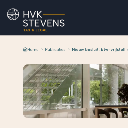
Home
>
Publicaties
>
Nieuw besluit: btw-vrijstell