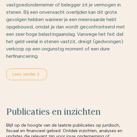
vastgoedondernemer of belegger zit je vermogen in
stenen. Bij een onverwacht overlijden kan dit grote
gevolgen hebben wanneer je een meerwaarde hebt
opgebouwd, omdat je dan wordt geconfronteerd met
een zeer hoge belastingaanslag. Vanwege het feit dat
het geld veelal in stenen vastzit, dreigt (gedwongen)
verkoop op een ongunstig moment of een dure
herfinanciering.
Lees verder
Publicaties en inzichten
Blijf op de hoogte van de laatste publicaties op juridisch,
fiscaal en financieel gebied. Ontdek inzichten, analyses en
updates die relevant zijn voor jouw onderneming of