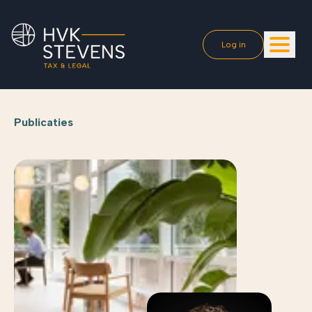
Log in
Publicaties