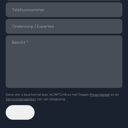
Deze site is beschermd door reCAPTCHA en het Google
Privacybeleid
en de
Servicevoorwaarden
zijn van toepassing.
Verzenden