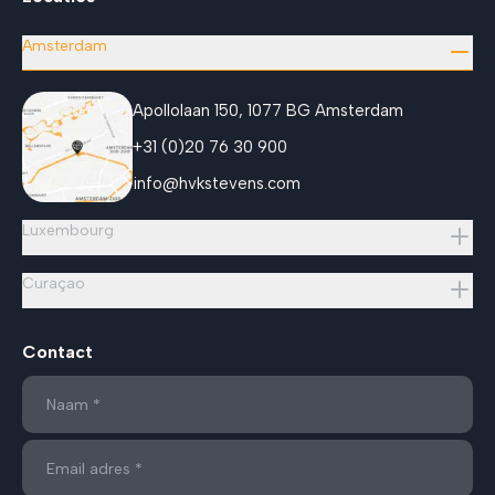
Amsterdam
Apollolaan 150, 1077 BG Amsterdam
+31 (0)20 76 30 900
info@hvkstevens.com
Luxembourg
Curaçao
Contact