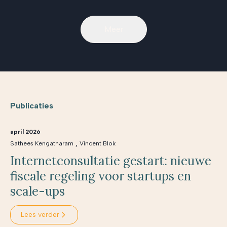
Meer
Publicaties
april 2026
,
Sathees Kengatharam
Vincent Blok
Internetconsultatie gestart: nieuwe
fiscale regeling voor startups en
scale-ups
Lees verder