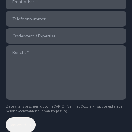
Deze site is beschermd door reCAPTCHA en het Google
Privacybeleid
en de
Servicevoorwaarden
zijn van toepassing.
Verzenden