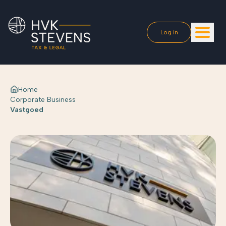
Log in
Home
Corporate Business
Vastgoed