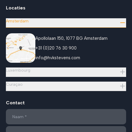
Locaties
Amsterdam
Apollolaan 150, 1077 BG Amsterdam
+31 (0)20 76 30 900
info@hvkstevens.com
Luxembourg
Curaçao
Contact