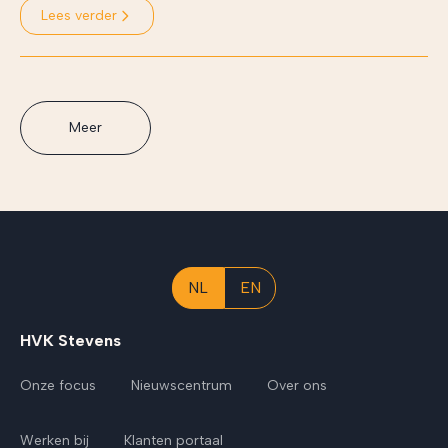
Lees verder
Meer
NL
EN
HVK Stevens
Onze focus
Nieuwscentrum
Over ons
Werken bij
Klanten portaal