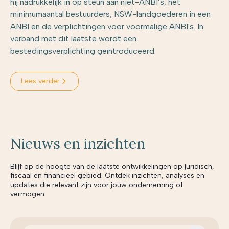
hij nadrukkelijk in op steun aan niet-ANBI’s, het
minimumaantal bestuurders, NSW-landgoederen in een
ANBI en de verplichtingen voor voormalige ANBI's. In
verband met dit laatste wordt een
bestedingsverplichting geïntroduceerd.
Lees verder
Nieuws en inzichten
Blijf op de hoogte van de laatste ontwikkelingen op juridisch,
fiscaal en financieel gebied. Ontdek inzichten, analyses en
updates die relevant zijn voor jouw onderneming of
vermogen