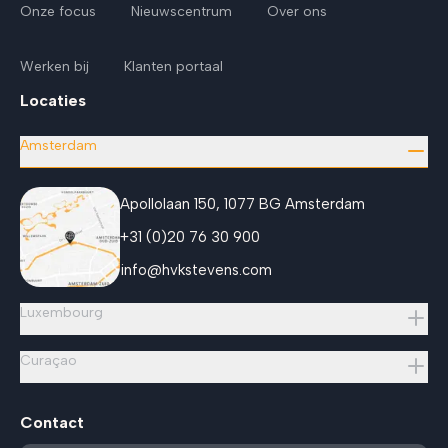
Onze focus
Nieuwscentrum
Over ons
Werken bij
Klanten portaal
Locaties
Amsterdam
Apollolaan 150, 1077 BG Amsterdam
+31 (0)20 76 30 900
info@hvkstevens.com
Luxembourg
Curaçao
Contact