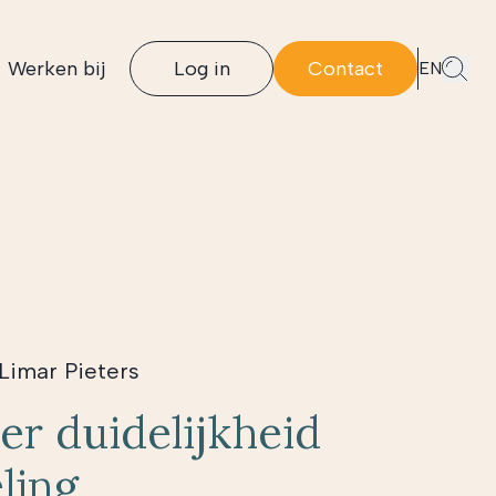
Werken bij
Log in
Contact
EN
Limar Pieters
er duidelijkheid
ling