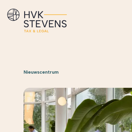
Nieuwscentrum