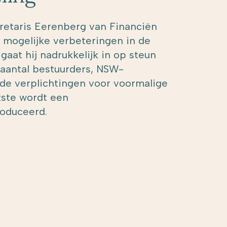
cretaris Eerenberg van Financiën
 mogelijke verbeteringen in de
gaat hij nadrukkelijk in op steun
aantal bestuurders, NSW-
de verplichtingen voor voormalige
atste wordt een
roduceerd.