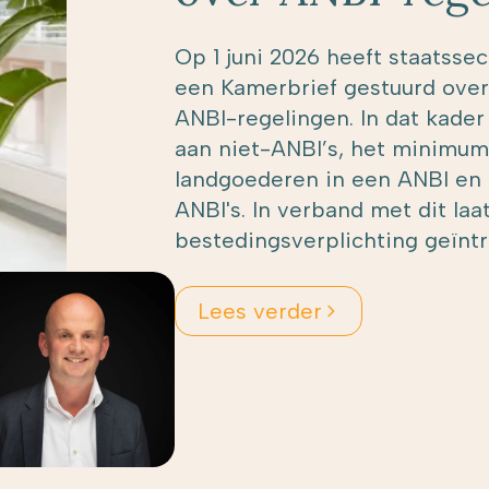
Op 1 juni 2026 heeft staatsse
een Kamerbrief gestuurd over
ANBI-regelingen. In dat kader 
aan niet-ANBI’s, het minimum
landgoederen in een ANBI en 
ANBI's. In verband met dit la
bestedingsverplichting geïnt
Lees verder