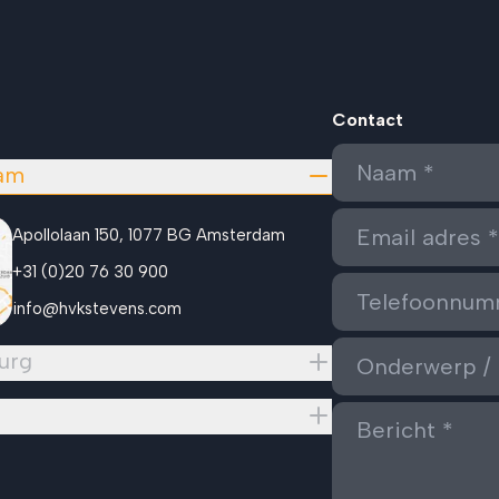
Contact
am
Apollolaan 150, 1077 BG Amsterdam
+31 (0)20 76 30 900
info@hvkstevens.com
urg