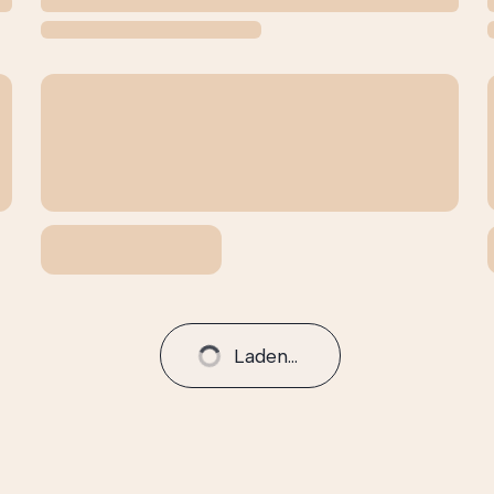
Laden...