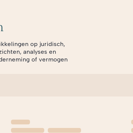
n
ikkelingen op juridisch,
zichten, analyses en
onderneming of vermogen