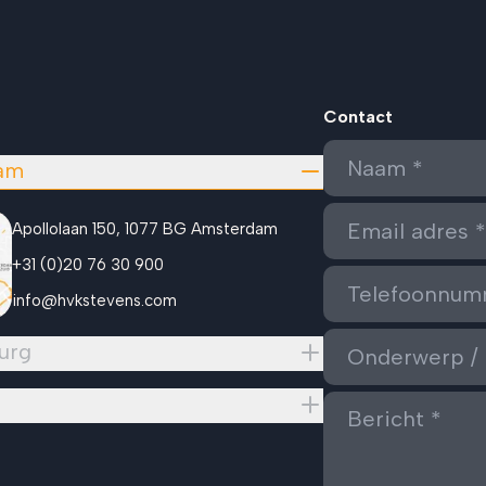
Contact
am
Apollolaan 150, 1077 BG Amsterdam
+31 (0)20 76 30 900
info@hvkstevens.com
urg