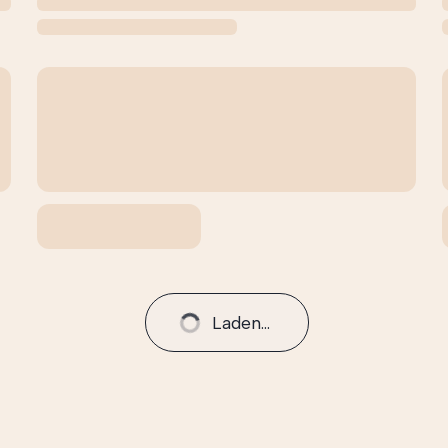
Laden...