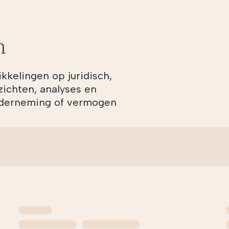
n
ikkelingen op juridisch,
zichten, analyses en
onderneming of vermogen