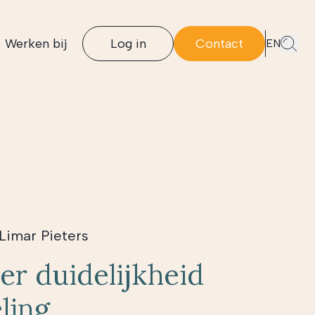
Werken bij
Log in
Contact
EN
Limar Pieters
er duidelijkheid
ling