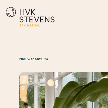
Nieuwscentrum