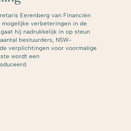
cretaris Eerenberg van Financiën
 mogelijke verbeteringen in de
gaat hij nadrukkelijk in op steun
aantal bestuurders, NSW-
de verplichtingen voor voormalige
atste wordt een
roduceerd.