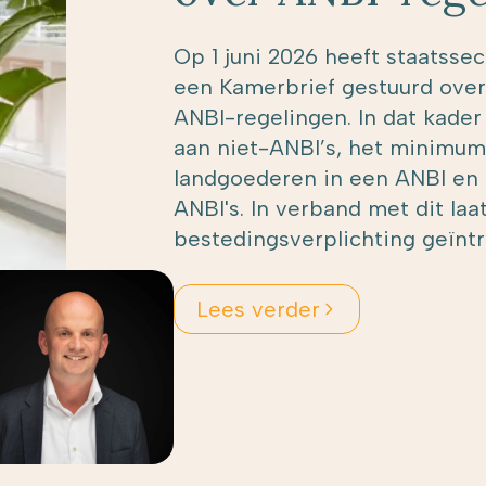
Op 1 juni 2026 heeft staatsse
een Kamerbrief gestuurd over
ANBI-regelingen. In dat kader 
aan niet-ANBI’s, het minimum
landgoederen in een ANBI en 
ANBI's. In verband met dit la
bestedingsverplichting geïnt
Lees verder