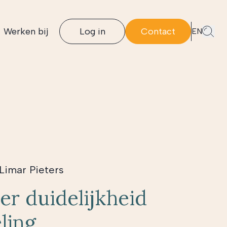
Werken bij
Log in
Contact
EN
Limar Pieters
er duidelijkheid
ling