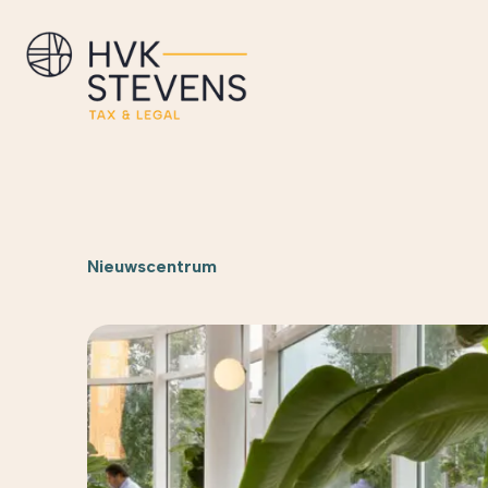
Nieuwscentrum