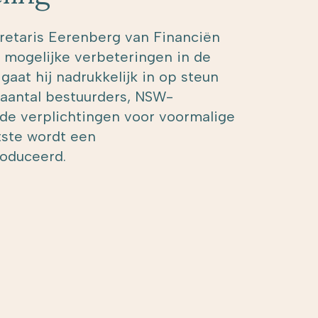
cretaris Eerenberg van Financiën
 mogelijke verbeteringen in de
gaat hij nadrukkelijk in op steun
aantal bestuurders, NSW-
de verplichtingen voor voormalige
atste wordt een
roduceerd.