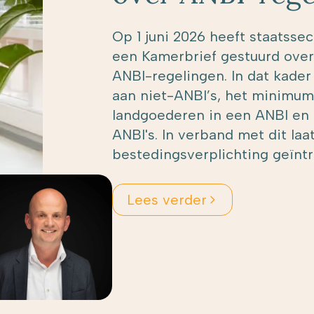
Op 1 juni 2026 heeft staatsse
een Kamerbrief gestuurd over
ANBI-regelingen. In dat kader 
aan niet-ANBI’s, het minimum
landgoederen in een ANBI en 
ANBI's. In verband met dit la
bestedingsverplichting geïnt
Lees verder