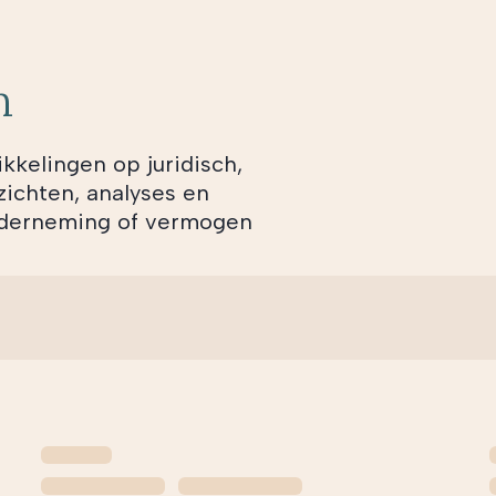
n
ikkelingen op juridisch,
zichten, analyses en
onderneming of vermogen