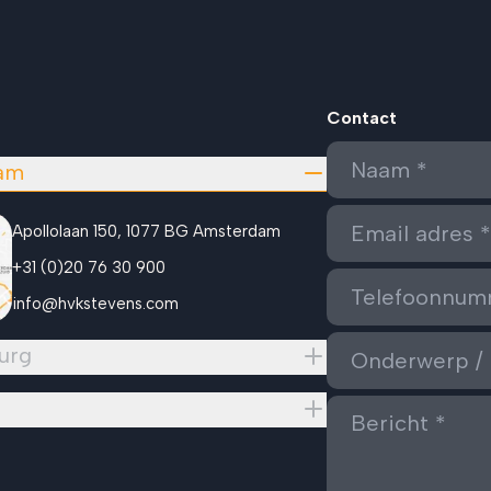
Contact
am
Apollolaan 150, 1077 BG Amsterdam
+31 (0)20 76 30 900
info@hvkstevens.com
urg