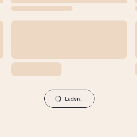
Laden...