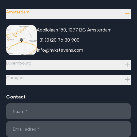
Amsterdam
Apollolaan 150, 1077 BG Amsterdam
+31 (0)20 76 30 900
info@hvkstevens.com
Luxembourg
Curaçao
Contact