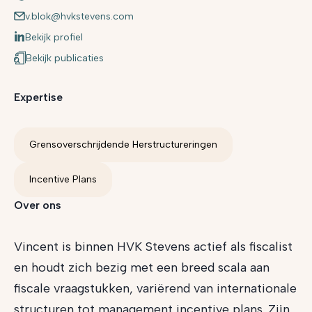
v.blok@hvkstevens.com
Bekijk profiel
Bekijk publicaties
Expertise
Grensoverschrijdende Herstructureringen
Incentive Plans
Over ons
Vincent is binnen HVK Stevens actief als fiscalist
en houdt zich bezig met een breed scala aan
fiscale vraagstukken, variërend van internationale
structuren tot management incentive plans. Zijn