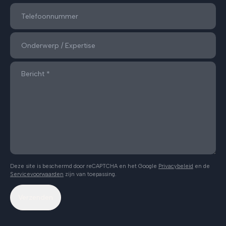
Deze site is beschermd door reCAPTCHA en het Google
Privacybeleid
en de
Servicevoorwaarden
zijn van toepassing.
Verzenden