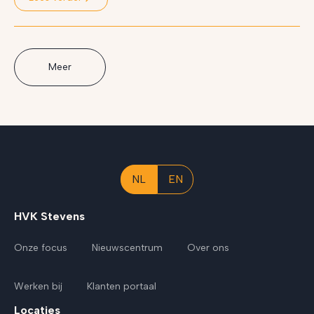
Meer
NL
EN
HVK Stevens
Onze focus
Nieuwscentrum
Over ons
Werken bij
Klanten portaal
Locaties