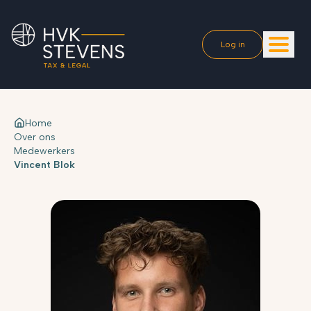
Log in
Home
Over ons
Medewerkers
Vincent Blok