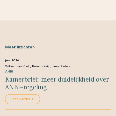
Meer inzichten
juni 2026
,
,
Wilbert van Vliet
Remco Keij
Limar Pieters
ANBI
Kamerbrief: meer duidelijkheid over
ANBI-regeling
Lees verder