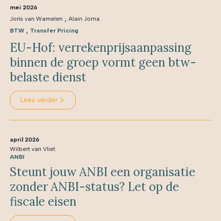
mei 2026
,
Joris van Wamelen
Alain Jorna
,
BTW
Transfer Pricing
EU-Hof: verrekenprijsaanpassing
binnen de groep vormt geen btw-
belaste dienst
Lees verder
april 2026
Wilbert van Vliet
ANBI
Steunt jouw ANBI een organisatie
zonder ANBI-status? Let op de
fiscale eisen