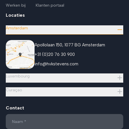
Werken bij
Klanten portaal
Locaties
Amsterdam
Apollolaan 150, 1077 BG Amsterdam
+31 (0)20 76 30 900
info@hvkstevens.com
Luxembourg
Curaçao
Contact