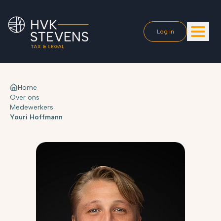
Log in
Home
Over ons
Medewerkers
Youri Hoffmann