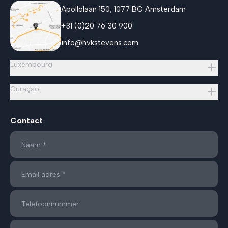
Apollolaan 150, 1077 BG Amsterdam
+31 (0)20 76 30 900
info@hvkstevens.com
Luxembourg
Curaçao
Contact