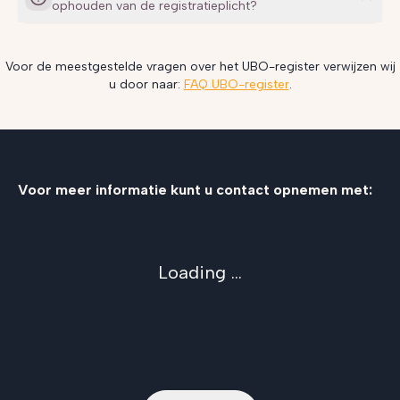
ophouden van de registratieplicht?
Voor de meestgestelde vragen over het UBO-register verwijzen wij
u door naar:
FAQ UBO-register
.
Voor meer informatie kunt u contact opnemen met:
Loading ...