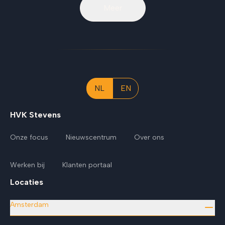
Meer
NL
EN
HVK Stevens
Onze focus
Nieuwscentrum
Over ons
Werken bij
Klanten portaal
Locaties
Amsterdam