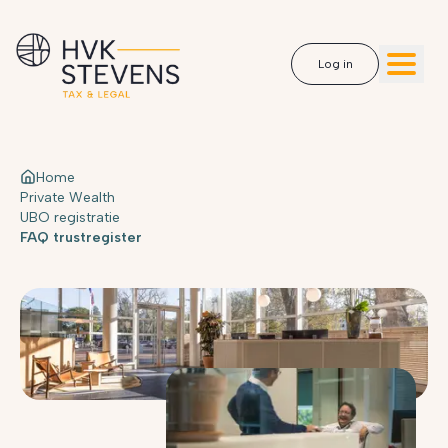
Log in
Home
Private Wealth
UBO registratie
FAQ trustregister