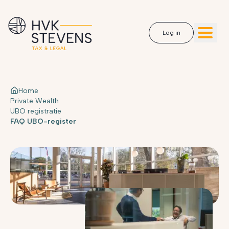
Log in
Home
Private Wealth
UBO registratie
FAQ UBO-register