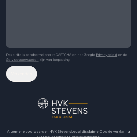
Deze site is beschermd door reCAPTCHA en het Google
Privacybeleid
en de
Servicevoorwaarden
zijn van toepassing.
Verzenden
Algemene voorwaarden HVK Stevens
Legal disclaimer
Cookie verklaring