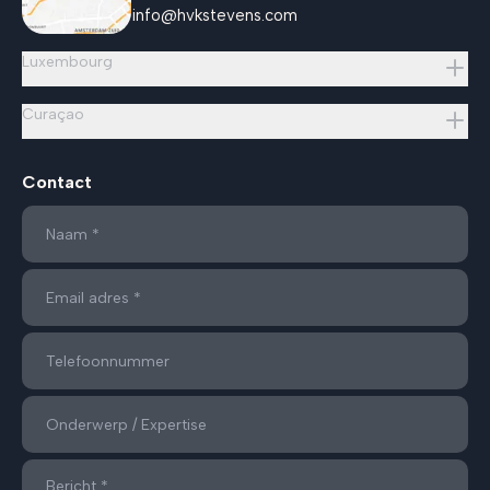
info@hvkstevens.com
Luxembourg
Curaçao
Contact