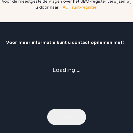
Voor de meestgestelde vragen over het UBO-register verwijzen wij
u door naar:
FAQ Trust-register
.
Voor meer informatie kunt u contact opnemen met:
Loading ...
Meer