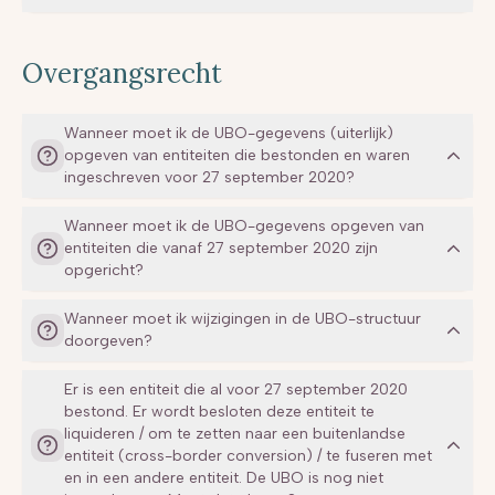
Overgangsrecht
Wanneer moet ik de UBO-gegevens (uiterlijk)
opgeven van entiteiten die bestonden en waren
ingeschreven voor 27 september 2020?
Andere middelen
Wanneer moet ik de UBO-gegevens opgeven van
entiteiten die vanaf 27 september 2020 zijn
opgericht?
Sancties:
Wanneer moet ik wijzigingen in de UBO-structuur
doorgeven?
Er is een entiteit die al voor 27 september 2020
bestond. Er wordt besloten deze entiteit te
liquideren / om te zetten naar een buitenlandse
entiteit (cross-border conversion) / te fuseren met
en in een andere entiteit. De UBO is nog niet