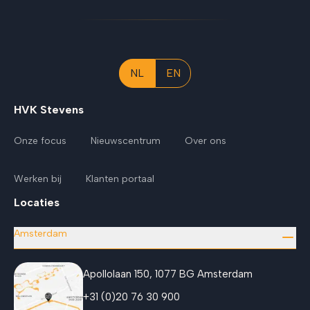
NL
EN
HVK Stevens
Onze focus
Nieuwscentrum
Over ons
Werken bij
Klanten portaal
Locaties
Amsterdam
Apollolaan 150, 1077 BG Amsterdam
+31 (0)20 76 30 900