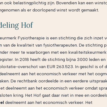
kan ook belastingplichtig zijn. Bovendien kan een wins
genomen als er doorlopend winst wordt gemaakt.
deling Hof
eurmerk Fysiotherapie is een stichting die zich inzet 
 van de kwaliteit van fysiotherapeuten. De stichting 
onder meer te waarborgen met een kwaliteitskeurmerk
egister. In 2018 heeft de stichting bijna 3000 leden en
ploitatie-overschot van EUR 263.523. In geschil is of d
r deelneemt aan het economisch verkeer met het oog
aken. De rechtbank oordeelde in een eerdere uitspraak
niet deelneemt aan het economisch verkeer omdat spra
sloten kring. Het Hof gaat daar niet in mee en oordeel
el
deelneemt aan het economisch verkeer. Het