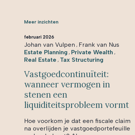
Meer inzichten
februari 2026
Johan van Vulpen
Frank van Nus
,
Estate Planning
Private Wealth
,
,
Real Estate
Tax Structuring
,
Vastgoedcontinuïteit:
wanneer vermogen in
stenen een
liquiditeitsprobleem vormt
Hoe voorkom je dat een fiscale claim
na overlijden je vastgoedportefeuille