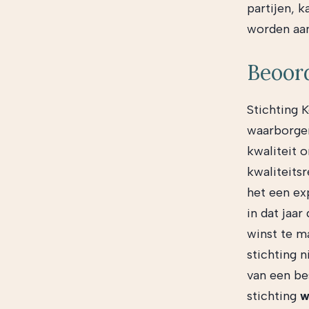
partijen, 
worden aan
Beoor
Stichting K
waarborgen
kwaliteit 
kwaliteitsr
het een ex
in dat jaa
winst te m
stichting 
van een be
stichting
w