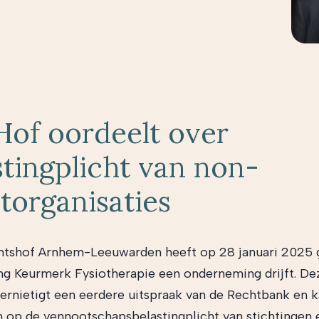
Hof oordeelt over
stingplicht van non-
itorganisaties
htshof Arnhem-Leeuwarden heeft op 28 januari 2025 
ing Keurmerk Fysiotherapie een onderneming drijft. De
vernietigt een eerdere uitspraak van de Rechtbank en 
jn op de vennootschapsbelastingplicht van stichtingen 