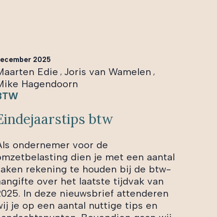
ecember 2025
Maarten Edie
Joris van Wamelen
,
,
Mike Hagendoorn
BTW
Eindejaarstips btw
Als ondernemer voor de
omzetbelasting dien je met een aantal
zaken rekening te houden bij de btw-
aangifte over het laatste tijdvak van
2025. In deze nieuwsbrief attenderen
ij je op een aantal nuttige tips en