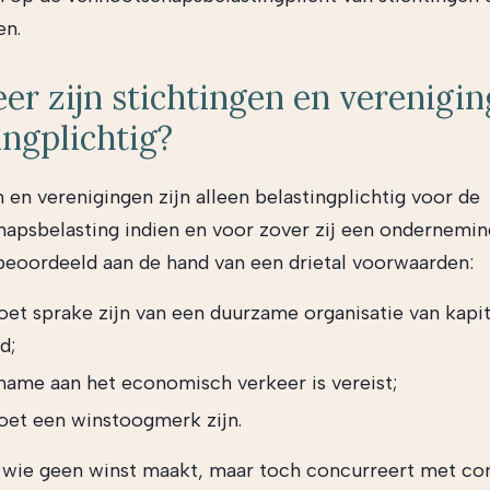
en.
r zijn stichtingen en verenigi
ingplichtig?
 en verenigingen zijn alleen belastingplichtig voor de
apsbelasting indien en voor zover zij een onderneming
beoordeeld aan de hand van een drietal voorwaarden:
oet sprake zijn van een duurzame organisatie van kapit
d;
name aan het economisch verkeer is vereist;
oet een winstoogmerk zijn.
: wie geen winst maakt, maar toch concurreert met c