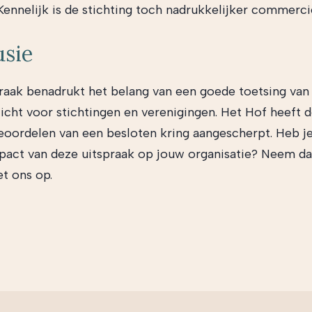
ennelijk is de stichting toch nadrukkelijker commerci
usie
raak benadrukt het belang van een goede toetsing van
icht voor stichtingen en verenigingen. Het Hof heeft d
eoordelen van een besloten kring aangescherpt. Heb j
pact van deze uitspraak op jouw organisatie? Neem da
t ons op.