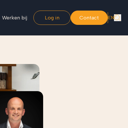
Werken bij
Log in
Contact
EN