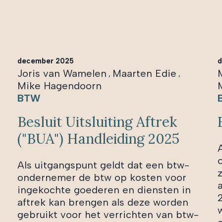
december 2025
d
Joris van Wamelen
Maarten Edie
,
,
Mike Hagendoorn
BTW
Besluit Uitsluiting Aftrek
("BUA") Handleiding 2025
Als uitgangspunt geldt dat een btw-
ondernemer de btw op kosten voor
ingekochte goederen en diensten in
aftrek kan brengen als deze worden
w
gebruikt voor het verrichten van btw-