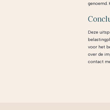
genoemd. K
Concl
Deze uitsp
belastingpl
voor het b
over de im
contact me