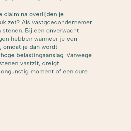
 claim na overlijden je
ruk zet? Als vastgoedondernemer
n stenen. Bij een onverwacht
olgen hebben wanneer je een
 omdat je dan wordt
 hoge belastingaanslag. Vanwege
 stenen vastzit, dreigt
 ongunstig moment of een dure