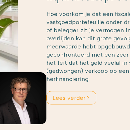
Hoe voorkom je dat een fiscale
vastgoedportefeuille onder d
of belegger zit je vermogen i
overlijden kan dit grote gev
meerwaarde hebt opgebouwd,
geconfronteerd met een zeer
het feit dat het geld veelal in
(gedwongen) verkoop op een
herfinanciering.
Lees verder