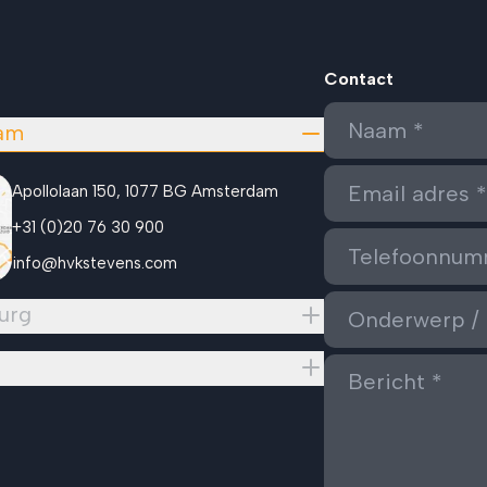
Contact
am
Apollolaan 150, 1077 BG Amsterdam
+31 (0)20 76 30 900
info@hvkstevens.com
urg