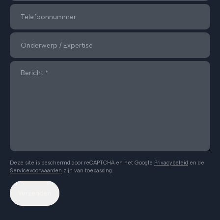
Deze site is beschermd door reCAPTCHA en het Google
Privacybeleid
en de
Servicevoorwaarden
zijn van toepassing.
Verzenden