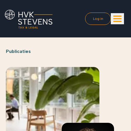
Log in
Publicaties