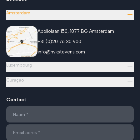
Amsterdam
Apollolaan 150, 1077 BG Amsterdam
+31 (0)20 76 30 900
info@hvkstevens.com
Luxembourg
Curaçao
Contact