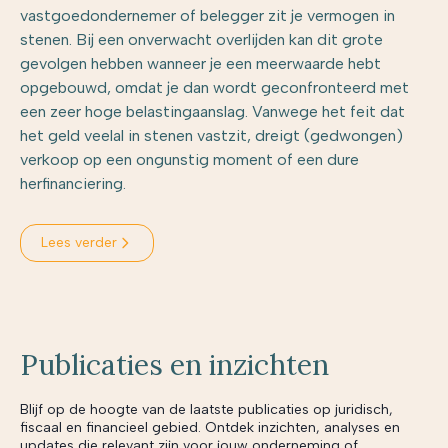
vastgoedondernemer of belegger zit je vermogen in
stenen. Bij een onverwacht overlijden kan dit grote
gevolgen hebben wanneer je een meerwaarde hebt
opgebouwd, omdat je dan wordt geconfronteerd met
een zeer hoge belastingaanslag. Vanwege het feit dat
het geld veelal in stenen vastzit, dreigt (gedwongen)
verkoop op een ongunstig moment of een dure
herfinanciering.
Lees verder
Publicaties en inzichten
Blijf op de hoogte van de laatste publicaties op juridisch,
fiscaal en financieel gebied. Ontdek inzichten, analyses en
updates die relevant zijn voor jouw onderneming of