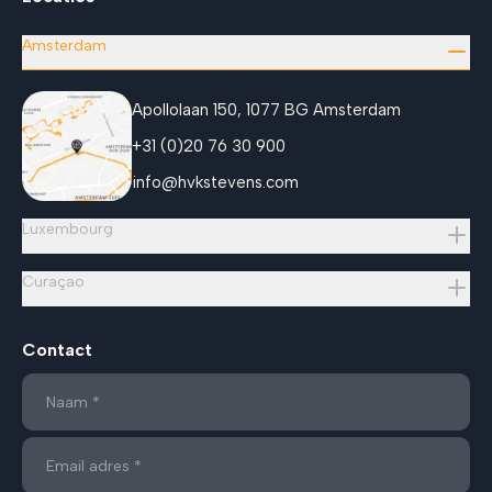
Amsterdam
Apollolaan 150, 1077 BG Amsterdam
+31 (0)20 76 30 900
info@hvkstevens.com
Luxembourg
Curaçao
Contact