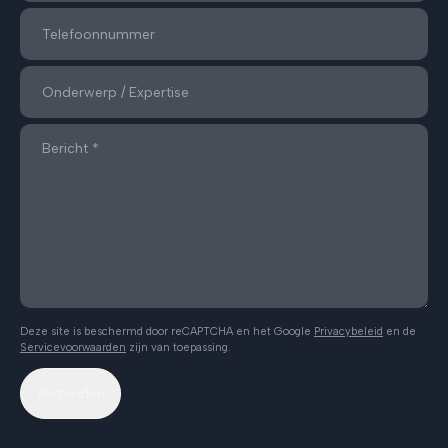
Deze site is beschermd door reCAPTCHA en het Google
Privacybeleid
en de
Servicevoorwaarden
zijn van toepassing.
Verzenden