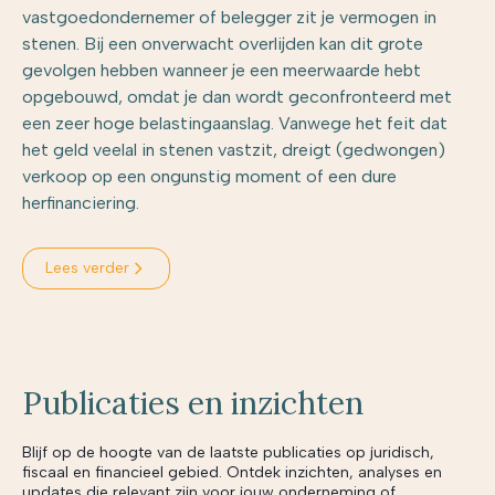
vastgoedondernemer of belegger zit je vermogen in
stenen. Bij een onverwacht overlijden kan dit grote
gevolgen hebben wanneer je een meerwaarde hebt
opgebouwd, omdat je dan wordt geconfronteerd met
een zeer hoge belastingaanslag. Vanwege het feit dat
het geld veelal in stenen vastzit, dreigt (gedwongen)
verkoop op een ongunstig moment of een dure
herfinanciering.
Lees verder
Publicaties en inzichten
Blijf op de hoogte van de laatste publicaties op juridisch,
fiscaal en financieel gebied. Ontdek inzichten, analyses en
updates die relevant zijn voor jouw onderneming of