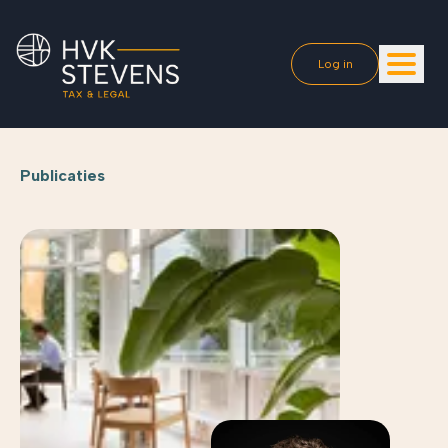
Log in
Publicaties