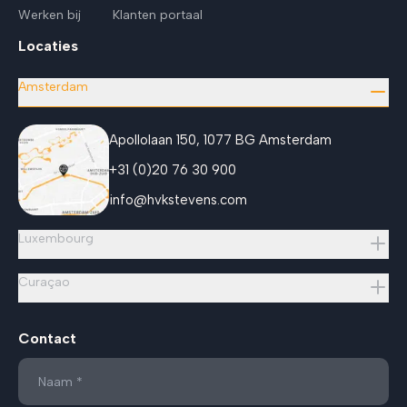
Werken bij
Klanten portaal
Locaties
Amsterdam
Apollolaan 150, 1077 BG Amsterdam
+31 (0)20 76 30 900
info@hvkstevens.com
Luxembourg
Curaçao
Contact