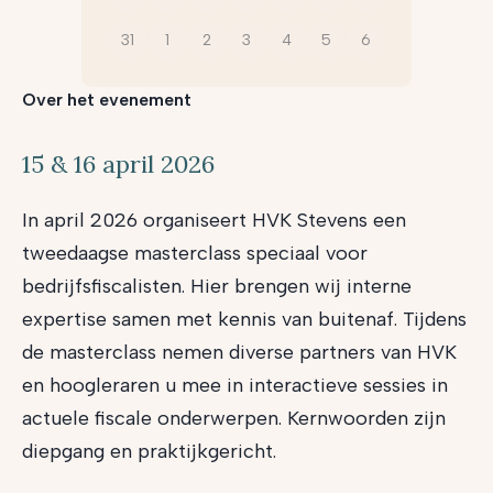
31
1
2
3
4
5
6
Over het evenement
15 & 16 april 2026
In april 2026 organiseert HVK Stevens een
tweedaagse masterclass speciaal voor
bedrijfsfiscalisten. Hier brengen wij interne
expertise samen met kennis van buitenaf. Tijdens
de masterclass nemen diverse partners van HVK
en hoogleraren u mee in interactieve sessies in
actuele fiscale onderwerpen. Kernwoorden zijn
diepgang en praktijkgericht.