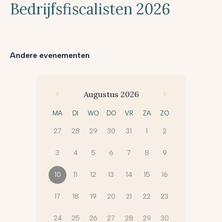
Bedrijfsfiscalisten 2026
Andere evenementen
Augustus 2026
MA
DI
WO
DO
VR
ZA
ZO
27
28
29
30
31
1
2
3
4
5
6
7
8
9
10
11
12
13
14
15
16
17
18
19
20
21
22
23
24
25
26
27
28
29
30