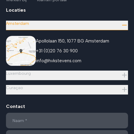
Locaties
Amsterdam
Apollolaan 150, 1077 BG Amsterdam
+31 (0)20 76 30 900
info@hvkstevens.com
Luxembourg
Curaçao
Contact