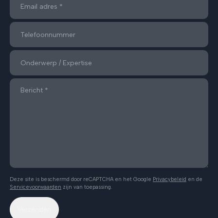
Deze site is beschermd door reCAPTCHA en het Google
Privacybeleid
en de
Servicevoorwaarden
zijn van toepassing.
Verzenden