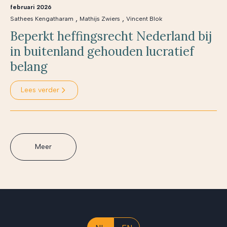
februari 2026
,
,
Sathees Kengatharam
Mathijs Zwiers
Vincent Blok
Beperkt heffingsrecht Nederland bij
in buitenland gehouden lucratief
belang
Lees verder
Meer