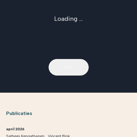
Loading ...
Meer
Publicaties
april 2026
,
Sathees Kengatharam
Vincent Blok