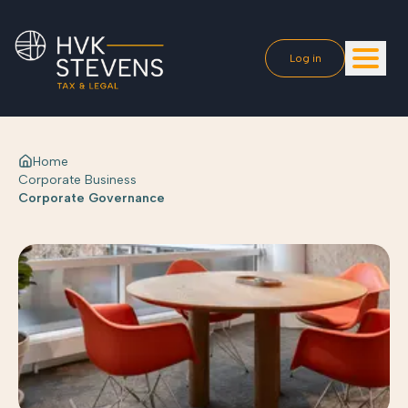
Log in
Home
Corporate Business
Corporate Governance