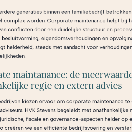
dere generaties binnen een familiebedrijf betrokken 
el complex worden. Corporate maintenance helpt bij h
n conflicten door een duidelijke structuur en proces
r besluitvorming, eigendomsverhoudingen en opvolgin
gt helderheid, steeds met aandacht voor verhoudingen,
lijkheden.
ate maintanance: de meerwaard
kelijke regie en extern advies
bedrijven kiezen ervoor om corporate maintenance te
adviseurs. HVK Stevens begeleidt met onafhankelijke 
 juridische, fiscale en governance-aspecten helder op e
o creëren we een efficiënte bedrijfsvoering en verste