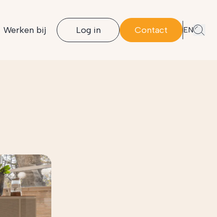
Werken bij
Log in
Contact
EN