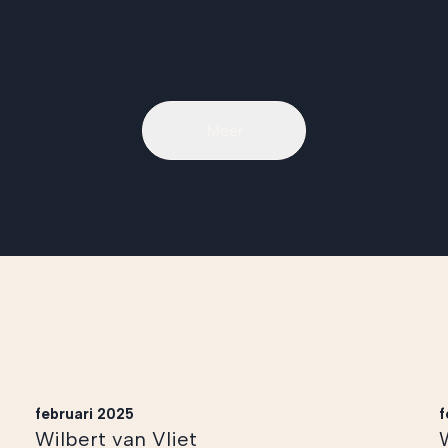
Meer
februari 2025
f
Wilbert van Vliet