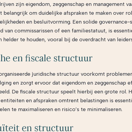
drijven zijn eigendom, zeggenschap en management va
t belangrijk om duidelijke afspraken te maken over rol
lijkheden en besluitvorming. Een solide governance-s
ad van commissarissen of een familiestatuut, is essent
 helder te houden, vooral bij de overdracht van leider
che en fiscale structuur
rganiseerde juridische structuur voorkomt problemen
lging en zorgt ervoor dat eigendom en zeggenschap ef
ld. De fiscale structuur speelt hierbij een grote rol. 
e entiteiten en afspraken omtrent belastingen is essent
elen te maximaliseren en risico’s te minimaliseren.
ïteit en structuur