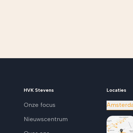
HVK Stevens
Locaties
Onze focus
Amsterd
Nieuwscentrum