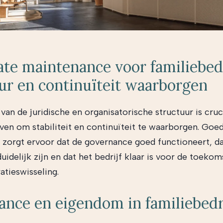
te maintenance voor familiebedr
ur en continuïteit waarborgen
van de juridische en organisatorische structuur is cruc
jven om stabiliteit en continuïteit te waarborgen. Goe
zorgt ervoor dat de governance goed functioneert, da
idelijk zijn en dat het bedrijf klaar is voor de toekoms
atieswisseling.
nce en eigendom in familiebedr