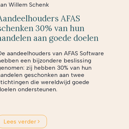
Jan Willem Schenk
Aandeelhouders AFAS
schenken 30% van hun
aandelen aan goede doelen
De aandeelhouders van AFAS Software
hebben een bijzondere beslissing
genomen: zij hebben 30% van hun
aandelen geschonken aan twee
stichtingen die wereldwijd goede
doelen ondersteunen.
Lees verder