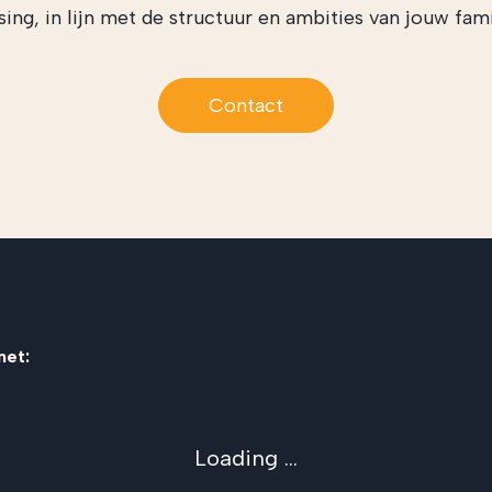
ing, in lijn met de structuur en ambities van jouw fami
Contact
met:
Loading ...