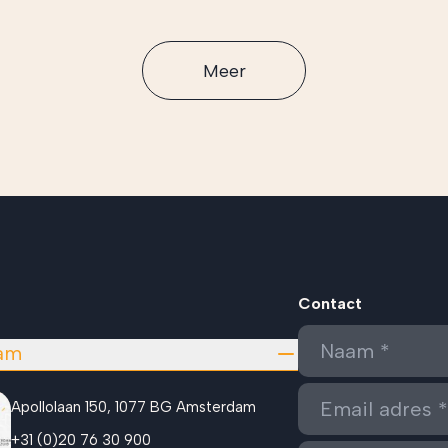
Meer
Contact
am
Apollolaan 150, 1077 BG Amsterdam
+31 (0)20 76 30 900