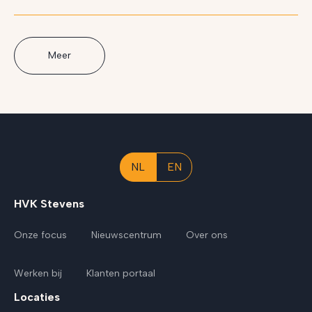
Meer
NL
EN
HVK Stevens
Onze focus
Nieuwscentrum
Over ons
Werken bij
Klanten portaal
Locaties