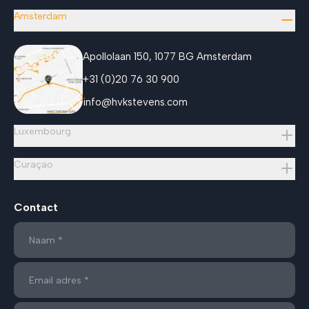
Amsterdam
Apollolaan 150, 1077 BG Amsterdam
+31 (0)20 76 30 900
info@hvkstevens.com
Luxembourg
Curaçao
Contact