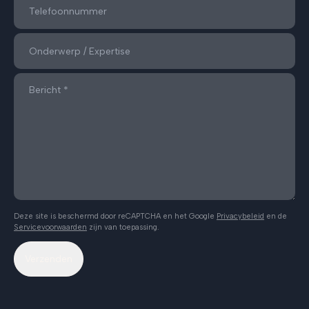
Deze site is beschermd door reCAPTCHA en het Google
Privacybeleid
en de
Servicevoorwaarden
zijn van toepassing.
Verzenden