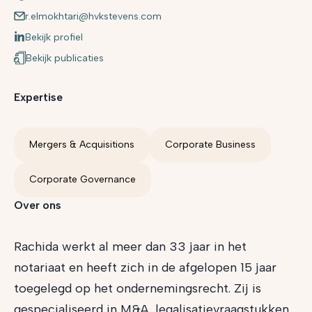
r.elmokhtari@hvkstevens.com
Bekijk profiel
Bekijk publicaties
Expertise
Mergers & Acquisitions
Corporate Business
Corporate Governance
Over ons
Rachida werkt al meer dan 33 jaar in het
notariaat en heeft zich in de afgelopen 15 jaar
toegelegd op het ondernemingsrecht. Zij is
gespecialiseerd in M&A, legalisatievraagstukken,