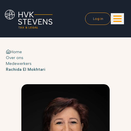
Log in
Home
Over ons
Medewerkers
Rachida El Mokhtari