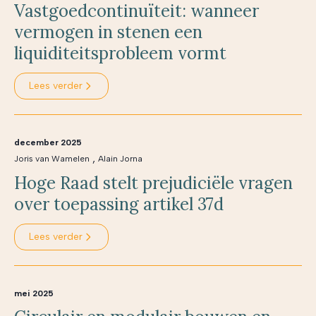
Vastgoedcontinuïteit: wanneer
vermogen in stenen een
liquiditeitsprobleem vormt
Lees verder
december 2025
,
Joris van Wamelen
Alain Jorna
Hoge Raad stelt prejudiciële vragen
over toepassing artikel 37d
Lees verder
mei 2025