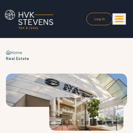
Log in
Home
Real Estate