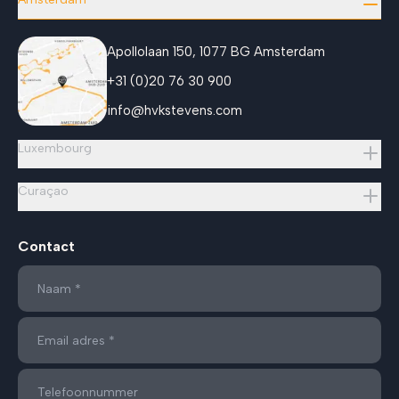
Apollolaan 150, 1077 BG Amsterdam
+31 (0)20 76 30 900
info@hvkstevens.com
Luxembourg
Curaçao
Contact