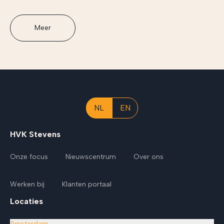
Meer
NL
EN
HVK Stevens
Onze focus
Nieuwscentrum
Over ons
Werken bij
Klanten portaal
Locaties
Amsterdam