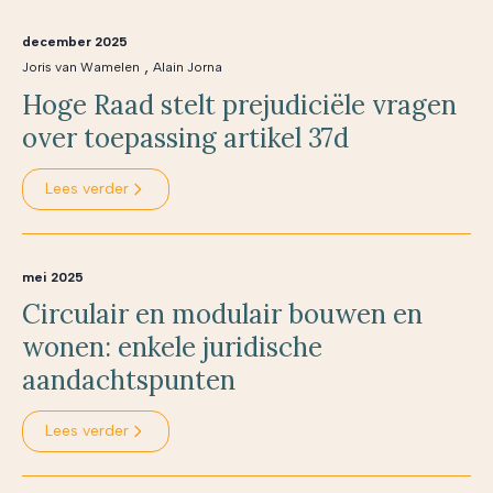
december 2025
,
Joris van Wamelen
Alain Jorna
Hoge Raad stelt prejudiciële vragen
over toepassing artikel 37d
Lees verder
mei 2025
Circulair en modulair bouwen en
wonen: enkele juridische
aandachtspunten
Lees verder