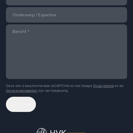
Deze site is beschermd door reCAPTCHA en het Google
Privacybeleid
en de
Servicevoorwaarden
zijn van toepassing.
Verzenden