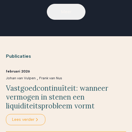
Meer
Publicaties
februari 2026
,
Johan van Vulpen
Frank van Nus
Vastgoedcontinuïteit: wanneer
vermogen in stenen een
liquiditeitsprobleem vormt
Lees verder