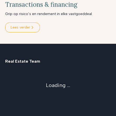
Transactions & financing
Grip op risico’s en rendement in elke vastgoeddeal
Lees verder
Real Estate Team
Loading ...