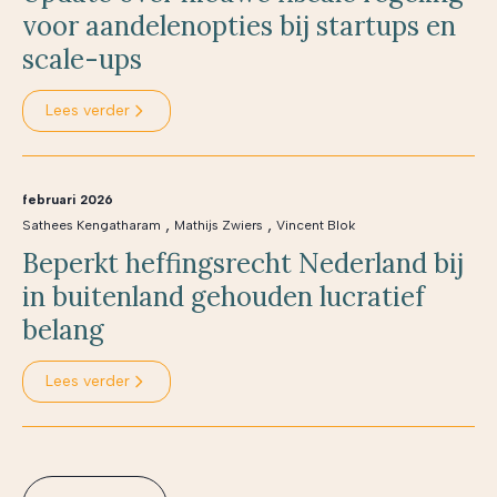
voor aandelenopties bij startups en
scale-ups
Lees verder
februari 2026
,
,
Sathees Kengatharam
Mathijs Zwiers
Vincent Blok
Beperkt heffingsrecht Nederland bij
in buitenland gehouden lucratief
belang
Lees verder