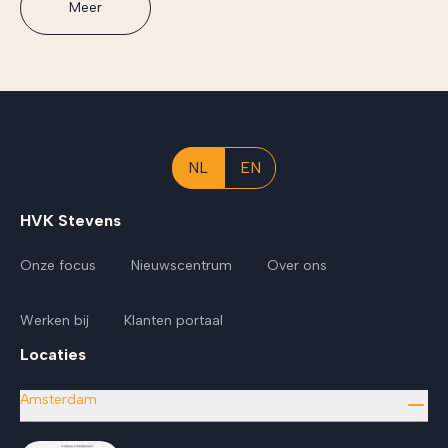
Meer
NL
EN
HVK Stevens
Onze focus
Nieuwscentrum
Over ons
Werken bij
Klanten portaal
Locaties
Amsterdam