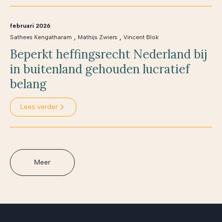
februari 2026
,
,
Sathees Kengatharam
Mathijs Zwiers
Vincent Blok
Beperkt heffingsrecht Nederland bij
in buitenland gehouden lucratief
belang
Lees verder
Meer