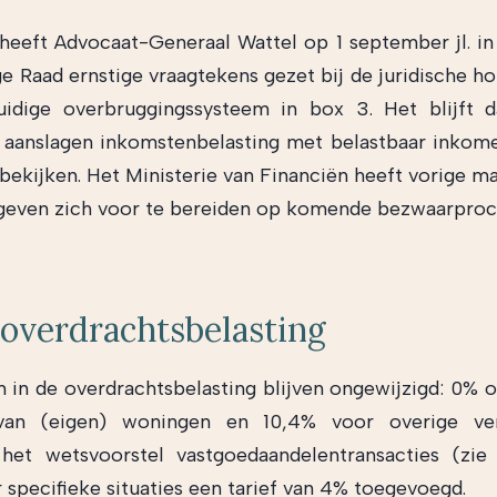
heeft Advocaat-Generaal Wattel op 1 september jl. in
e Raad ernstige vraagtekens gezet bij de juridische h
uidige overbruggingssysteem in box 3. Het blijft 
aanslagen inkomstenbelasting met belastbaar inkom
e bekijken. Het Ministerie van Financiën heeft vorige m
geven zich voor te bereiden op komende bezwaarproc
 overdrachtsbelasting
n in de overdrachtsbelasting blijven ongewijzigd: 0% o
an (eigen) woningen en 10,4% voor overige verk
het wetsvoorstel vastgoedaandelentransacties (zie
 specifieke situaties een tarief van 4% toegevoegd.