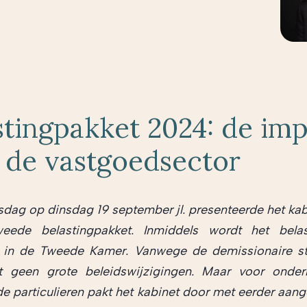
stingpakket 2024: de im
 de vastgoedsector
sdag op dinsdag 19 september jl. presenteerde het kab
weede belastingpakket. Inmiddels wordt het belas
 in de Tweede Kamer. Vanwege de demissionaire st
t geen grote beleidswijzigingen. Maar voor onde
 particulieren pakt het kabinet door met eerder aan