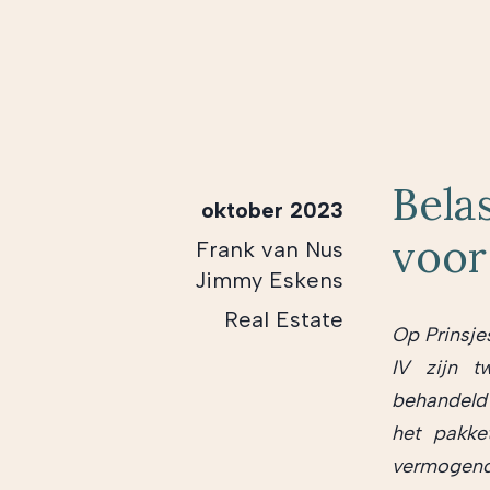
Bela
oktober 2023
voor
Frank van Nus
Jimmy Eskens
Real Estate
Op Prinsje
IV zijn t
behandeld
het pakke
vermogende