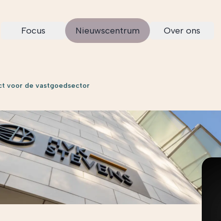
Focus
Nieuwscentrum
Over ons
ct voor de vastgoedsector