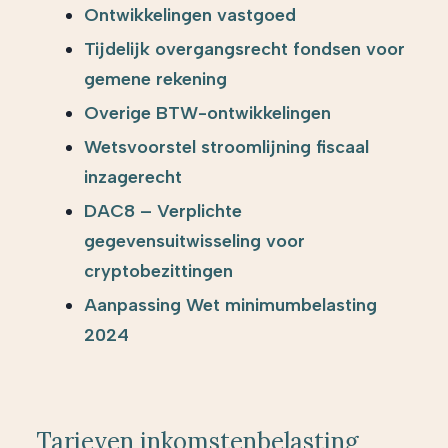
Ontwikkelingen vastgoed
Tijdelijk overgangsrecht fondsen voor
gemene rekening
Overige BTW-ontwikkelingen
Wetsvoorstel stroomlijning fiscaal
inzagerecht
DAC8 – Verplichte
gegevensuitwisseling voor
cryptobezittingen
Aanpassing Wet minimumbelasting
2024
Tarieven inkomstenbelasting