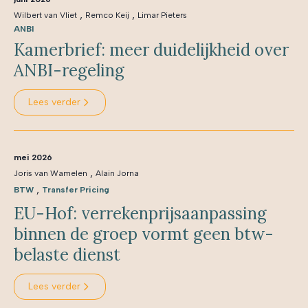
,
,
Wilbert van Vliet
Remco Keij
Limar Pieters
ANBI
Kamerbrief: meer duidelijkheid over
ANBI-regeling
Lees verder
mei 2026
,
Joris van Wamelen
Alain Jorna
,
BTW
Transfer Pricing
EU-Hof: verrekenprijsaanpassing
binnen de groep vormt geen btw-
belaste dienst
Lees verder