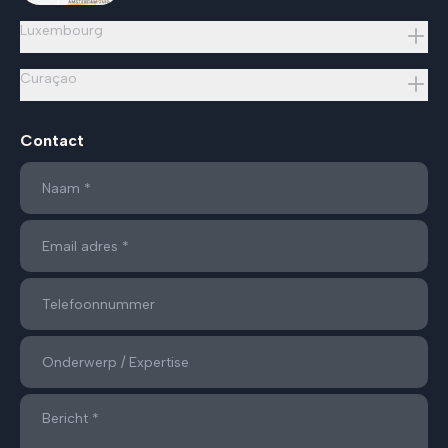
Luxembourg
Curaçao
Contact