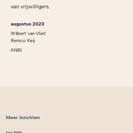
van vrijwilligers.
augustus 2023
Wilbert van Vliet
Remco Keij
ANBI
Meer inzichten
juni 2026