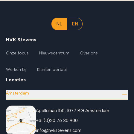
NL
EN
HVK Stevens
Onze focus
Nieuwscentrum
Over ons
Werken bij
Klanten portaal
Locaties
Amsterdam
Apollolaan 150, 1077 BG Amsterdam
+31 (0)20 76 30 900
info@hvkstevens.com