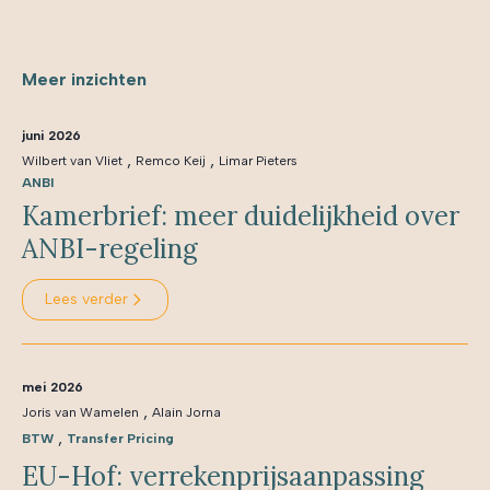
Meer inzichten
juni 2026
,
,
Wilbert van Vliet
Remco Keij
Limar Pieters
ANBI
Kamerbrief: meer duidelijkheid over
ANBI-regeling
Lees verder
mei 2026
,
Joris van Wamelen
Alain Jorna
,
BTW
Transfer Pricing
EU-Hof: verrekenprijsaanpassing