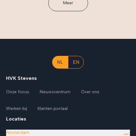
Meer
NL
EN
HVK Stevens
Onze focus
Nieuwscentrum
Over ons
Werken bij
Klanten portaal
Locaties
Amsterdam