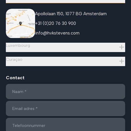
Apollolaan 150, 1077 BG Amsterdam
+31 (0)20 76 30 900
info@hvkstevens.com
Luxembourg
Curaçao
Contact