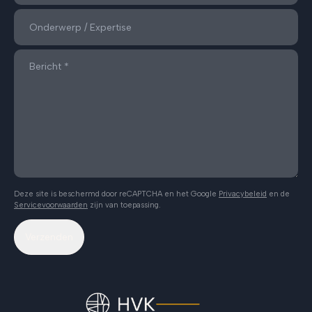
Deze site is beschermd door reCAPTCHA en het Google
Privacybeleid
en de
Servicevoorwaarden
zijn van toepassing.
Verzenden