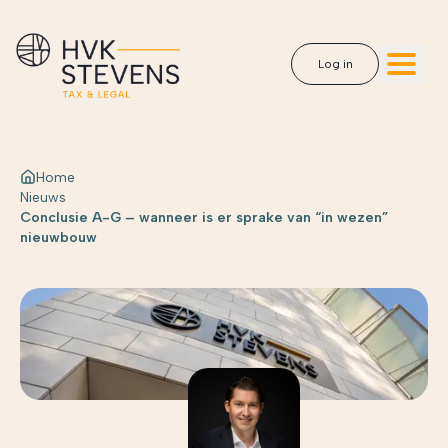
Log in
Home
Nieuws
Conclusie A-G – wanneer is er sprake van “in wezen”
nieuwbouw