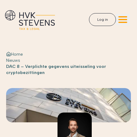
Log in
Home
Nieuws
DAC 8 – Verplichte gegevens uitwisseling voor
cryptobezittingen