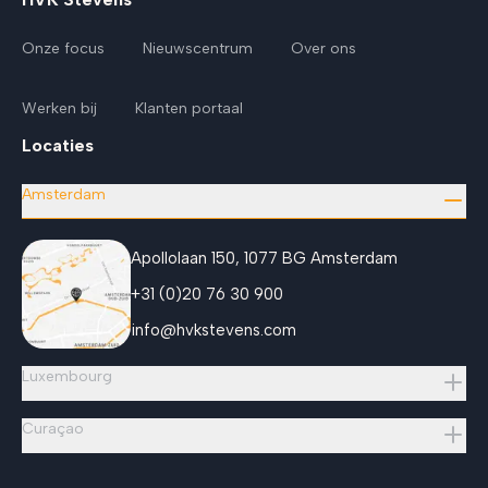
Onze focus
Nieuwscentrum
Over ons
Werken bij
Klanten portaal
Locaties
Amsterdam
Apollolaan 150, 1077 BG Amsterdam
+31 (0)20 76 30 900
info@hvkstevens.com
Luxembourg
Curaçao