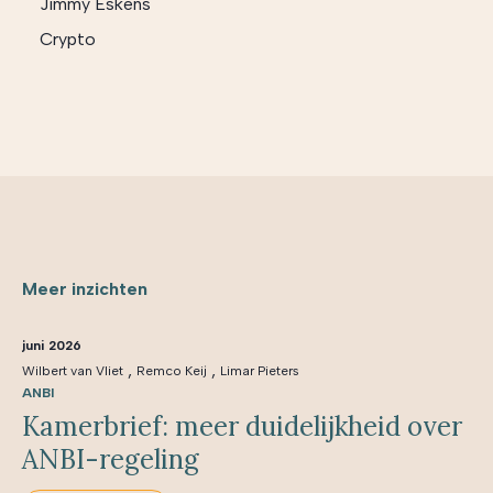
Jimmy Eskens
Crypto
Meer inzichten
juni 2026
,
,
Wilbert van Vliet
Remco Keij
Limar Pieters
ANBI
Kamerbrief: meer duidelijkheid over
ANBI-regeling