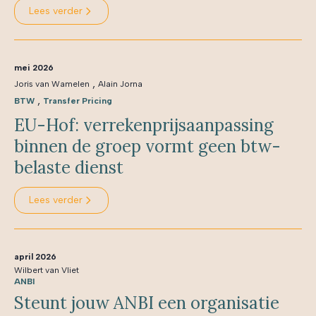
Lees verder
mei 2026
,
Joris van Wamelen
Alain Jorna
,
BTW
Transfer Pricing
EU-Hof: verrekenprijsaanpassing
binnen de groep vormt geen btw-
belaste dienst
Lees verder
april 2026
Wilbert van Vliet
ANBI
Steunt jouw ANBI een organisatie