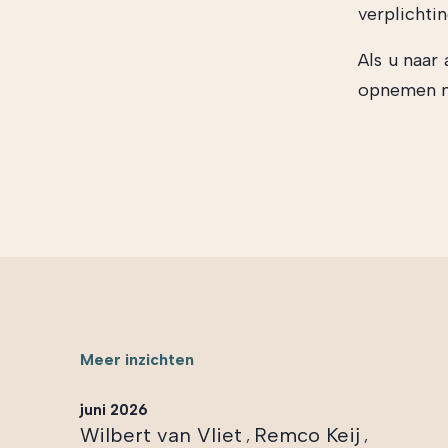
verplichti
Als u naar
opnemen m
Meer inzichten
juni 2026
Wilbert van Vliet
Remco Keij
,
,