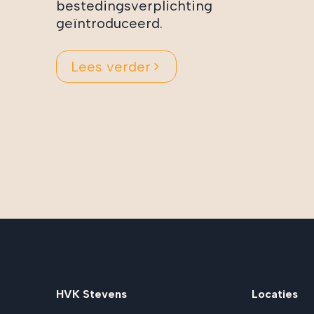
bestedingsverplichting
geïntroduceerd.
Lees verder
HVK Stevens
Locaties