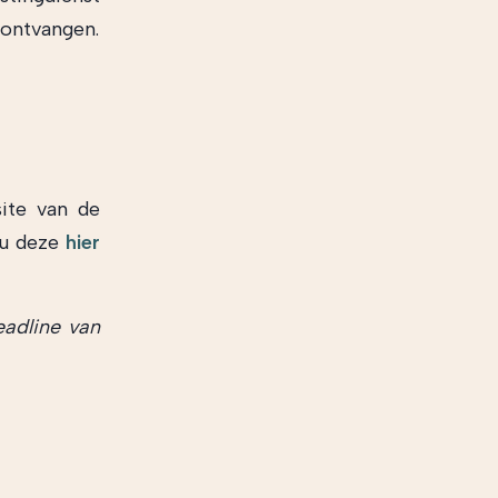
 ontvangen.
ite van de
 u deze
hier
eadline van