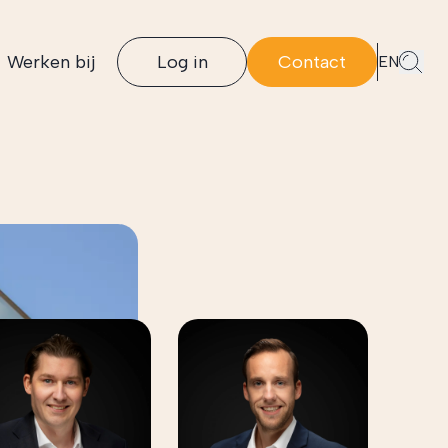
Werken bij
Log in
Contact
EN