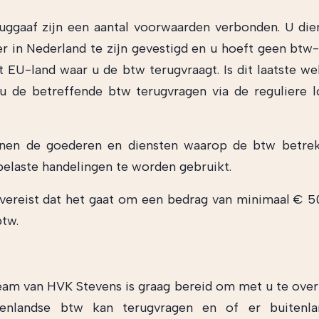
uggaaf zijn een aantal voorwaarden verbonden. U die
 in Nederland te zijn gevestigd en u hoeft geen btw-
t EU-land waar u de btw terugvraagt. Is dit laatste wel
 de betreffende btw terugvragen via de reguliere 
enen de goederen en diensten waarop de btw betrek
elaste handelingen te worden gebruikt.
s vereist dat het gaat om een bedrag van minimaal € 5
btw.
am van HVK Stevens is graag bereid om met u te ove
enlandse btw kan terugvragen en of er buitenl