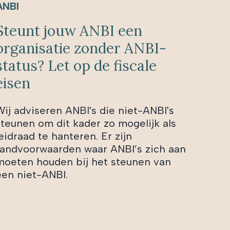
ANBI
Steunt jouw ANBI een
organisatie zonder ANBI-
status? Let op de fiscale
eisen
Wij adviseren ANBI's die niet-ANBI's
steunen om dit kader zo mogelijk als
eidraad te hanteren. Er zijn
randvoorwaarden waar ANBI’s zich aan
moeten houden bij het steunen van
een niet-ANBI.