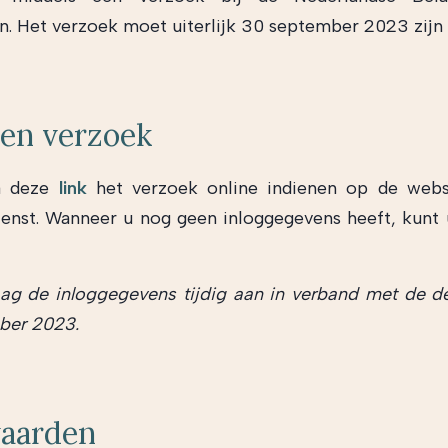
n. Het verzoek moet uiterlijk 30 september 2023 zijn
nen verzoek
a deze
link
het verzoek online indienen op de webs
ienst. Wanneer u nog geen inloggegevens heeft, kunt
aag de inloggegevens tijdig aan in verband met de d
ber 2023.
aarden