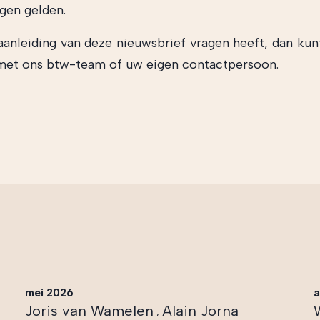
ngen gelden.
 aanleiding van deze nieuwsbrief vragen heeft, dan kun
et ons btw-team of uw eigen contactpersoon.
mei 2026
a
Joris van Wamelen
Alain Jorna
,