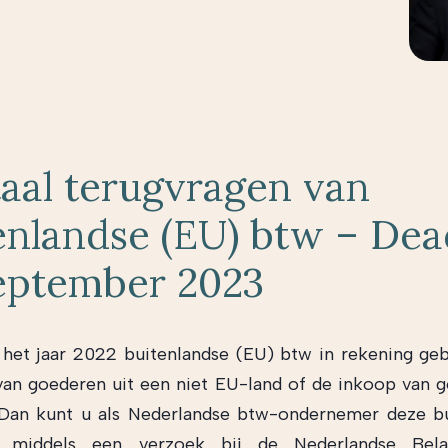
taal terugvragen van
enlandse (EU) btw – Dea
eptember 2023
n het jaar 2022 buitenlandse (EU) btw in rekening ge
van goederen uit een niet EU-land of de inkoop van 
 Dan kunt u als Nederlandse btw-ondernemer deze bu
middels een verzoek bij de Nederlandse Belas