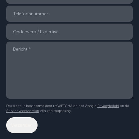
Deze site is beschermd door reCAPTCHA en het Google
Privacybeleid
en de
Servicevoorwaarden
zijn van toepassing.
Verzenden