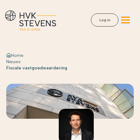
Log in
Home
Nieuws
Fiscale vastgoedwaardering