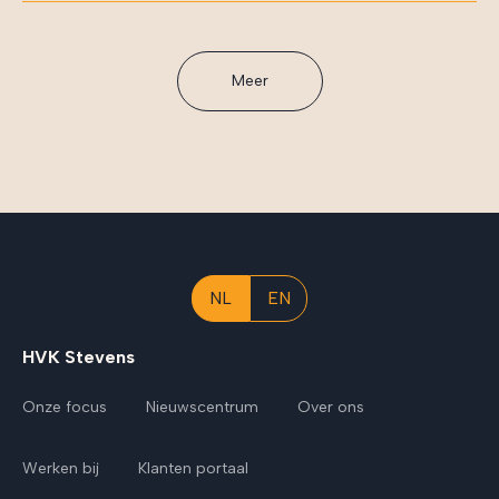
Meer
NL
EN
HVK Stevens
Onze focus
Nieuwscentrum
Over ons
Werken bij
Klanten portaal