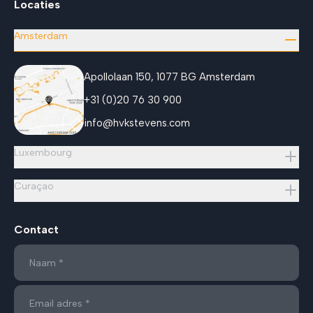
Locaties
Amsterdam
Apollolaan 150, 1077 BG Amsterdam
+31 (0)20 76 30 900
info@hvkstevens.com
Luxembourg
Curaçao
Contact