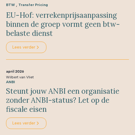
,
BTW
Transfer Pricing
EU-Hof: verrekenprijsaanpassing
binnen de groep vormt geen btw-
belaste dienst
Lees verder
april 2026
Wilbert van Vliet
ANBI
Steunt jouw ANBI een organisatie
zonder ANBI-status? Let op de
fiscale eisen
Lees verder