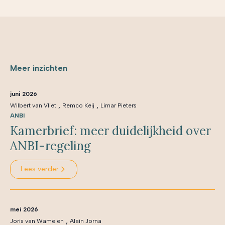
Meer inzichten
juni 2026
,
,
Wilbert van Vliet
Remco Keij
Limar Pieters
ANBI
Kamerbrief: meer duidelijkheid over
ANBI-regeling
Lees verder
mei 2026
,
Joris van Wamelen
Alain Jorna