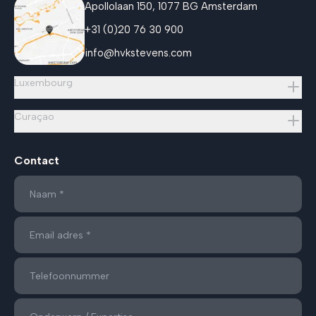
Apollolaan 150, 1077 BG Amsterdam
+31 (0)20 76 30 900
info@hvkstevens.com
Luxembourg
Curaçao
Contact