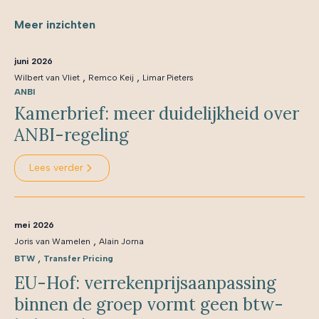
Meer inzichten
juni 2026
,
,
Wilbert van Vliet
Remco Keij
Limar Pieters
ANBI
Kamerbrief: meer duidelijkheid over
ANBI-regeling
Lees verder
mei 2026
,
Joris van Wamelen
Alain Jorna
,
BTW
Transfer Pricing
EU-Hof: verrekenprijsaanpassing
binnen de groep vormt geen btw-