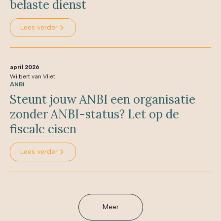
belaste dienst
Lees verder
april 2026
Wilbert van Vliet
ANBI
Steunt jouw ANBI een organisatie
zonder ANBI-status? Let op de
fiscale eisen
Lees verder
Meer