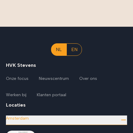
NL
EN
HVK Stevens
Onze focus
Nieuwscentrum
Over ons
Werken bij
Klanten portaal
Locaties
Amsterdam