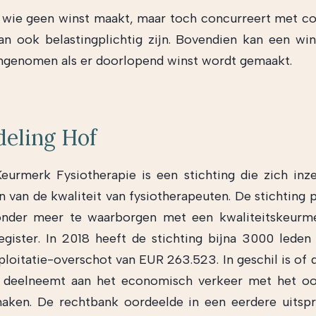
: wie geen winst maakt, maar toch concurreert met 
kan ook belastingplichtig zijn. Bovendien kan een w
genomen als er doorlopend winst wordt gemaakt.
deling Hof
Keurmerk Fysiotherapie is een stichting die zich inz
 van de kwaliteit van fysiotherapeuten. De stichting 
 onder meer te waarborgen met een kwaliteitskeurm
register. In 2018 heeft de stichting bijna 3000 leden
ploitatie-overschot van EUR 263.523. In geschil is of d
ar deelneemt aan het economisch verkeer met het 
aken. De rechtbank oordeelde in een eerdere uitsp