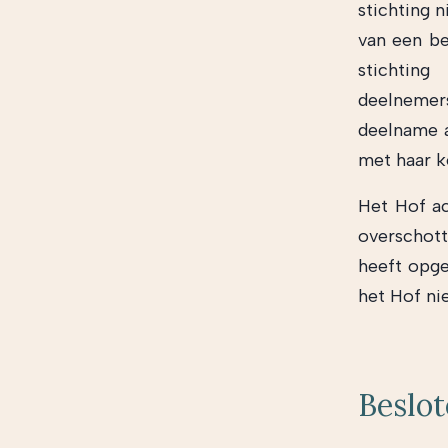
stichting 
van een be
stichtin
deelnemer
deelname a
met haar k
Het Hof ac
overschott
heeft opge
het Hof nie
Beslot