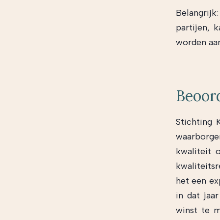
Belangrijk
partijen, 
worden aan
Beoor
Stichting 
waarborgen
kwaliteit
kwaliteits
het een ex
in dat ja
winst te m