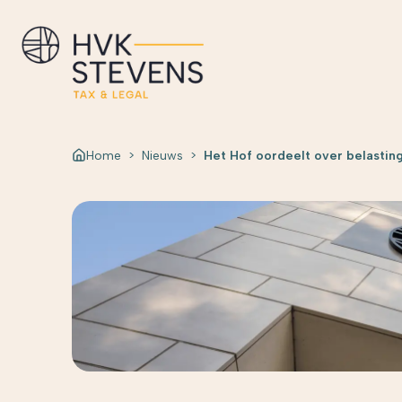
Home
>
Nieuws
>
Het Hof oordeelt over belasting