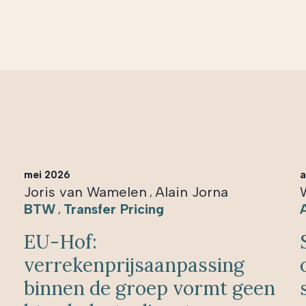
mei 2026
a
Joris van Wamelen
Alain Jorna
,
BTW
Transfer Pricing
,
EU-Hof:
verrekenprijsaanpassing
binnen de groep vormt geen