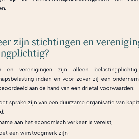
en.
r zijn stichtingen en verenigi
ingplichtig?
en en verenigingen zijn alleen belastingplicht
apsbelasting indien en voor zover zij een ondernemi
beoordeeld aan de hand van een drietal voorwaarden:
oet sprake zijn van een duurzame organisatie van kapit
d;
name aan het economisch verkeer is vereist;
oet een winstoogmerk zijn.