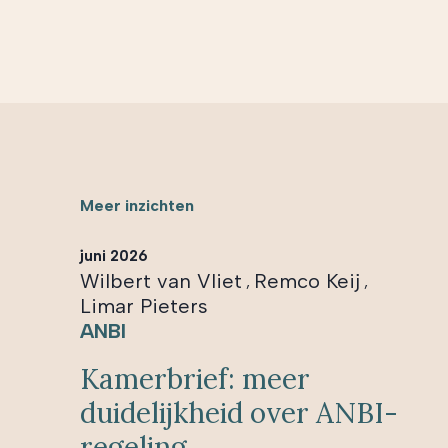
Meer inzichten
juni 2026
Wilbert van Vliet
Remco Keij
,
,
Limar Pieters
ANBI
Kamerbrief: meer
duidelijkheid over ANBI-
regeling