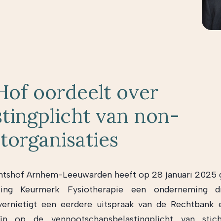
Hof oordeelt over
stingplicht van non-
itorganisaties
htshof Arnhem-Leeuwarden heeft op 28 januari 2025 
ting Keurmerk Fysiotherapie een onderneming dr
vernietigt een eerdere uitspraak van de Rechtbank
ijn op de vennootschapsbelastingplicht van stic