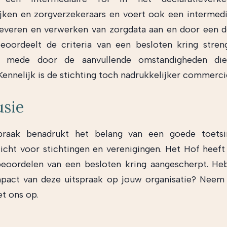
ijken en zorgverzekeraars en voert ook een intermedia
leveren en verwerken van zorgdata aan en door een de
eoordeelt de criteria van een besloten kring stren
, mede door de aanvullende omstandigheden die
ennelijk is de stichting toch nadrukkelijker commerci
usie
praak benadrukt het belang van een goede toets
licht voor stichtingen en verenigingen. Het Hof heeft 
eoordelen van een besloten kring aangescherpt. He
pact van deze uitspraak op jouw organisatie? Neem
t ons op.