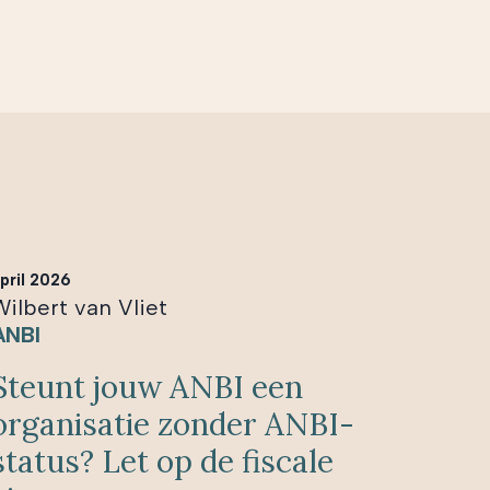
pril 2026
Wilbert van Vliet
ANBI
Steunt jouw ANBI een
organisatie zonder ANBI-
status? Let op de fiscale