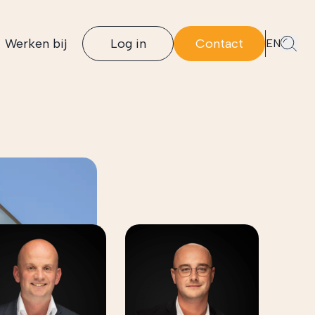
Werken bij
Log in
Contact
EN