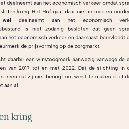
niet deelneemt aan het economisch verkeer omdat spra
sloten kring. Het Hof gaat daar niet in mee en oorde
g
wel
deelneemt aan het economisch verk
sbestand is niet zodanig besloten dat geen spr
an het economisch verkeer en daarnaast beïnvloedt d
eurmerk de prijsvorming op de zorgmarkt.
ht daarbij een winstoogmerk aanwezig vanwege de e
en van 2017 tot en met 2022. Dat de stichting in 
nomen dat zij niet beoogt om winst te maken doet d
t aan af.
en kring