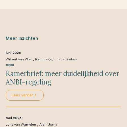
Meer inzichten
juni 2026
,
,
Wilbert van Vliet
Remco Keij
Limar Pieters
ANBI
Kamerbrief: meer duidelijkheid over
ANBI-regeling
Lees verder
mei 2026
,
Joris van Wamelen
Alain Jorna