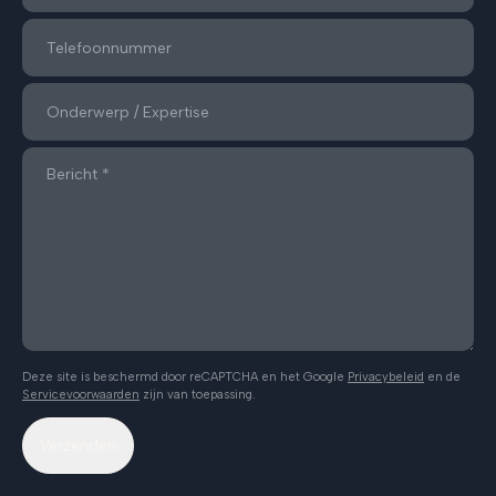
Deze site is beschermd door reCAPTCHA en het Google
Privacybeleid
en de
Servicevoorwaarden
zijn van toepassing.
Verzenden