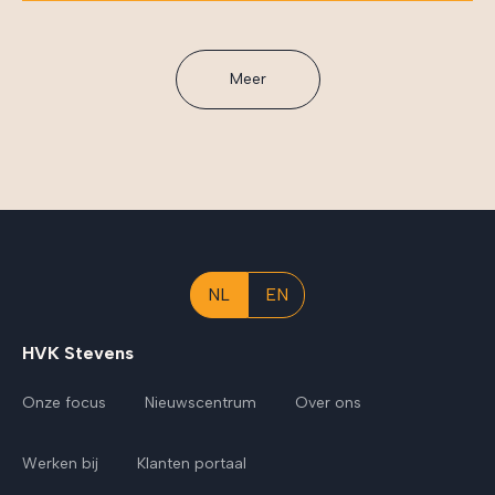
Meer
NL
EN
HVK Stevens
Onze focus
Nieuwscentrum
Over ons
Werken bij
Klanten portaal