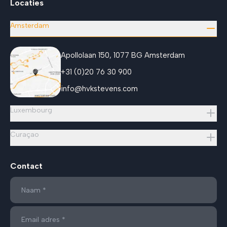
Locaties
Amsterdam
Apollolaan 150, 1077 BG Amsterdam
+31 (0)20 76 30 900
info@hvkstevens.com
Luxembourg
Curaçao
Contact