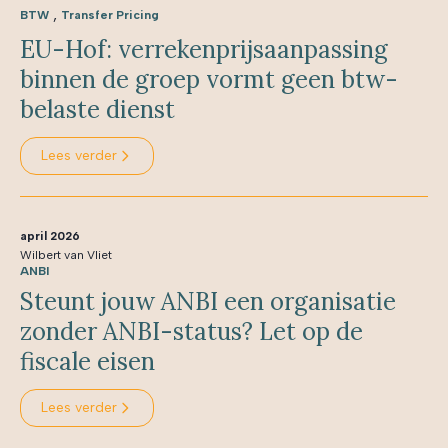
,
BTW
Transfer Pricing
EU-Hof: verrekenprijsaanpassing
binnen de groep vormt geen btw-
belaste dienst
Lees verder
april 2026
Wilbert van Vliet
ANBI
Steunt jouw ANBI een organisatie
zonder ANBI-status? Let op de
fiscale eisen
Lees verder