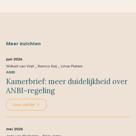
Meer inzichten
juni 2026
,
,
Wilbert van Vliet
Remco Keij
Limar Pieters
ANBI
Kamerbrief: meer duidelijkheid over
ANBI-regeling
Lees verder
mei 2026
,