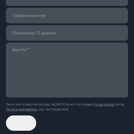
Deze site is beschermd door reCAPTCHA en het Google
Privacybeleid
en de
Servicevoorwaarden
zijn van toepassing.
Verzenden