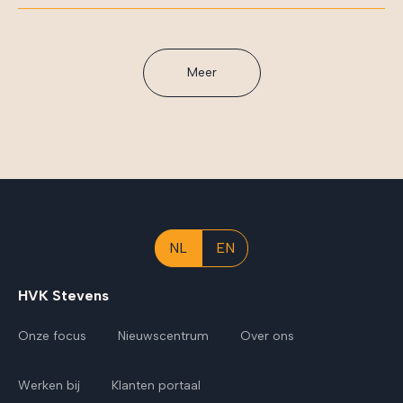
Meer
NL
EN
HVK Stevens
Onze focus
Nieuwscentrum
Over ons
Werken bij
Klanten portaal