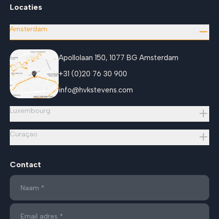
Locaties
Amsterdam
Apollolaan 150, 1077 BG Amsterdam
+31 (0)20 76 30 900
info@hvkstevens.com
Luxembourg
Curaçao
Contact