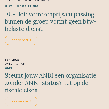
Joris van Wamelen
Alain Jorna
,
BTW
Transfer Pricing
EU-Hof: verrekenprijsaanpassing
binnen de groep vormt geen btw-
belaste dienst
Lees verder
april 2026
Wilbert van Vliet
ANBI
Steunt jouw ANBI een organisatie
zonder ANBI-status? Let op de
fiscale eisen
Lees verder