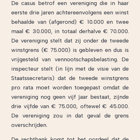
De casus betrof een vereniging die in haar
eerste drie jaren achtereenvolgens een winst
behaalde van (afgerond) € 10.000 en twee
maal € 30.000, in totaal derhalve € 70.000.
De vereniging stelt dat zij onder de tweede
winstgrens (€ 75.000) is gebleven en dus is
vrijgesteld van vennootschapsbelasting. De
inspecteur stelt (in lijn met de visie van de
Staatssecretaris) dat de tweede winstgrens
pro rata moet worden toegepast omdat de
vereniging nog geen vijf jaar bestaat, zijnde
drie vijfde van € 75.000, oftewel € 45.000.
De vereniging zou in dat geval de grens
overschrijden.
De rechtbank komt tot het oordeel dat de