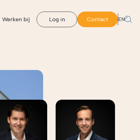
Werken bij
Log in
Contact
EN