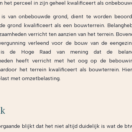
an het perceel in zijn geheel kwalificeert als onbebouw
 is van onbebouwde grond, dient te worden beoord
e grond kwalificeert als een bouwterrein. Belanghe
aamheden verricht ten aanzien van het terrein. Boven
ergunning verleend voor de bouw van de eengezin
 is de Hoge Raad van mening dat de belan
eden heeft verricht met het oog op de bebouwi
aardoor het terrein kwalificeert als bouwterrein. Hie
elast met omzetbelasting.
jk
rgaande blijkt dat het niet altijd duidelijk is wat de 