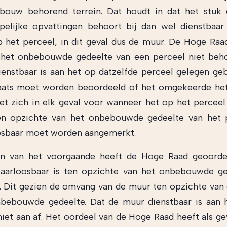
ebouw behorend terrein. Dat houdt in dat het stuk 
elijke opvattingen behoort bij dan wel dienstbaar
het perceel, in dit geval dus de muur. De Hoge Raa
 het onbebouwde gedeelte van een perceel niet beh
enstbaar is aan het op datzelfde perceel gelegen ge
aats moet worden beoordeeld of het omgekeerde het 
oet zich in elk geval voor wanneer het op het percee
n opzichte van het onbebouwde gedeelte van het p
osbaar moet worden aangemerkt.
en van het voorgaande heeft de Hoge Raad geoorde
aarloosbaar is ten opzichte van het onbebouwde ge
n. Dit gezien de omvang van de muur ten opzichte va
bebouwde gedeelte. Dat de muur dienstbaar is aan h
niet aan af. Het oordeel van de Hoge Raad heeft als ge