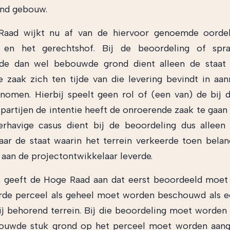
and gebouw.
aad wijkt nu af van de hiervoor genoemde oorde
 en het gerechtshof. Bij de beoordeling of spr
e dan wel bebouwde grond dient alleen de staat 
 zaak zich ten tijde van die levering bevindt in aa
omen. Hierbij speelt geen rol of (een van) de bij d
partijen de intentie heeft de onroerende zaak te gaa
erhavige casus dient bij de beoordeling dus alleen
ar de staat waarin het terrein verkeerde toen bel
n aan de projectontwikkelaar leverde.
s geeft de Hoge Raad aan dat eerst beoordeeld moet
erde perceel als geheel moet worden beschouwd als 
ij behorend terrein. Bij die beoordeling moet worden
ouwde stuk grond op het perceel moet worden aang