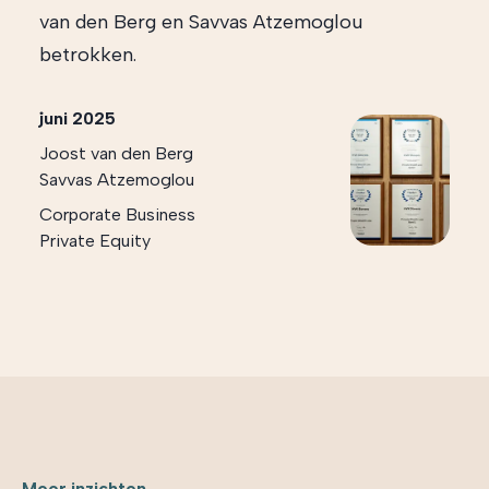
van den Berg en Savvas Atzemoglou
betrokken.
juni 2025
Joost van den Berg
Savvas Atzemoglou
Corporate Business
Private Equity
Meer inzichten