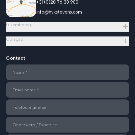
+31 (0)20 76 30 900
info@hvkstevens.com
Luxembourg
Curaçao
Contact