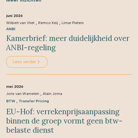
juni 2026
,
,
Wilbert van Vliet
Remco Keij
Limar Pieters
ANBI
Kamerbrief: meer duidelijkheid over
ANBI-regeling
Lees verder
mei 2026
,
Joris van Wamelen
Alain Jorna
,
BTW
Transfer Pricing
EU-Hof: verrekenprijsaanpassing
binnen de groep vormt geen btw-
belaste dienst