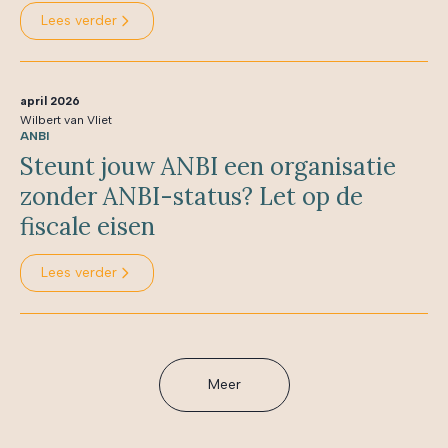
Lees verder
april 2026
Wilbert van Vliet
ANBI
Steunt jouw ANBI een organisatie
zonder ANBI-status? Let op de
fiscale eisen
Lees verder
Meer