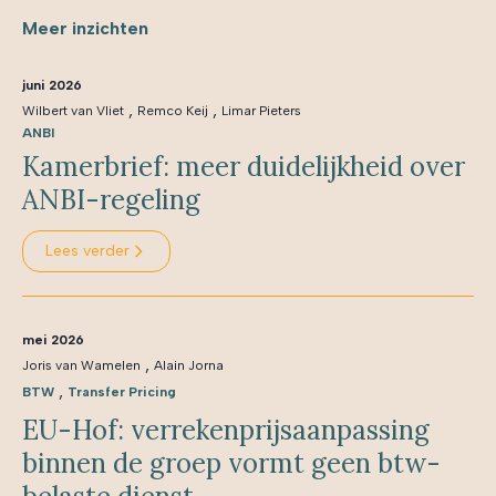
Meer inzichten
juni 2026
,
,
Wilbert van Vliet
Remco Keij
Limar Pieters
ANBI
Kamerbrief: meer duidelijkheid over
ANBI-regeling
Lees verder
mei 2026
,
Joris van Wamelen
Alain Jorna
,
BTW
Transfer Pricing
EU-Hof: verrekenprijsaanpassing
binnen de groep vormt geen btw-