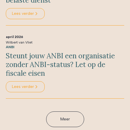
belaste dienst
Lees verder
april 2026
Wilbert van Vliet
ANBI
Steunt jouw ANBI een organisatie
zonder ANBI-status? Let op de
fiscale eisen
Lees verder
Meer