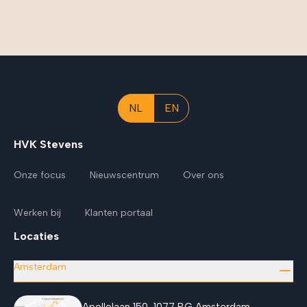
NL
EN
HVK Stevens
Onze focus
Nieuwscentrum
Over ons
Werken bij
Klanten portaal
Locaties
Amsterdam
Apollolaan 150, 1077 BG Amsterdam